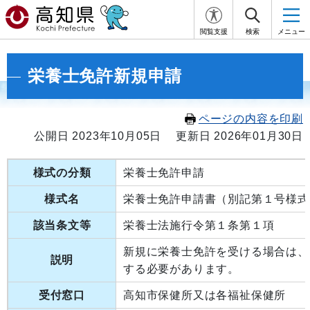
閲覧支援
検索
メニュー
栄養士免許新規申請
ページの内容を印刷
公開日 2023年10月05日
更新日 2026年01月30日
様式の分類
栄養士免許申請
様式名
栄養士免許申請書（別記第１号様式
該当条文等
栄養士法施行令第１条第１項
新規に栄養士免許を受ける場合は、
説明
する必要があります。
受付窓口
高知市保健所又は各福祉保健所