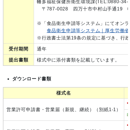
幡多福祉保健所衛生環境課(TEL:0880-34-5
〒787-0028 四万十市中村山手通19
※「食品衛生申請等システム」にてオンラ
食品衛生申請等システム｜厚生労働省
※行政書士法第19条の規定に基づき、行
受付期間
通年
提出書類
様式中に添付書類を記載しています。
ダウンロード書類
様式名
営業許可申請書・営業届（新規、継続）（別紙1-1）