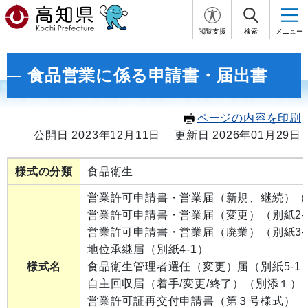
閲覧支援
検索
メニュー
食品営業に係る申請書・届出書
ページの内容を印刷
公開日 2023年12月11日
更新日 2026年01月29日
様式の分類
食品衛生
営業許可申請書・営業届（新規、継続）（別
営業許可申請書・営業届（変更）（別紙2-
営業許可申請書・営業届（廃業）（別紙3-
地位承継届（別紙4-1）
様式名
食品衛生管理者選任（変更）届（別紙5-1
自主回収届（着手/変更/終了）（別添１）
営業許可証再交付申請書（第３号様式）