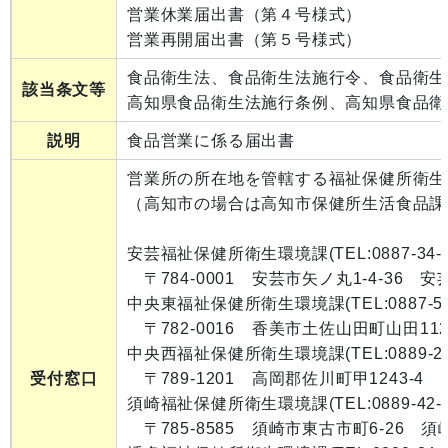
営業休業届出書（第４号様式）
営業再開届出書（第５号様式）
食品衛生法、食品衛生法施行令、食品衛生
該当条文等
高知県食品衛生法施行条例、高知県食品衛
説明
食品営業に係る届出書
営業所の所在地を管轄する福祉保健所衛生
（高知市の場合は高知市保健所生活食品課 TEL
安芸福祉保健所衛生環境課(TEL:0887-34-3
〒784-0001 安芸市矢ノ丸1-4-36 
中央東福祉保健所衛生環境課(TEL:0887-53-
〒782-0016 香美市土佐山田町山田1128
中央西福祉保健所衛生環境課(TEL:0889-22-
受付窓口
〒789-1201 高岡郡佐川町甲1243-4
須崎福祉保健所衛生環境課(TEL:0889-42-1
〒785-8585 須崎市東古市町6-26 