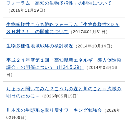
フォーラム「高知の生物多様性」の開催について
2015年11月19日
生物多様性こうち戦略フォーラム「生物多様性×ＤＡ
ＳＨ村？！」の開催について
2017年01月31日
生物多様性地域戦略の検討状況
2014年10月14日
平成２４年度第１回「高知県新エネルギー導入促進協
議会」の開催について（H24.5.29）
2014年03月16
日
ちょっと聞いてみん？こうちの森と川のこと～流域の
明日のために～
2026年05月15日
川本来の生態系を取り戻すワーキング勉強会
2026年
02月09日