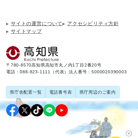
サイトの運営について
アクセシビリティ方針
サイトマップ
〒780-8570
高知県高知市丸ノ内1丁目2番20号
電話：088-823-1111（代表）
法人番号：5000020390003
県庁舎配置一覧
電話番号表
県庁周辺のご案内