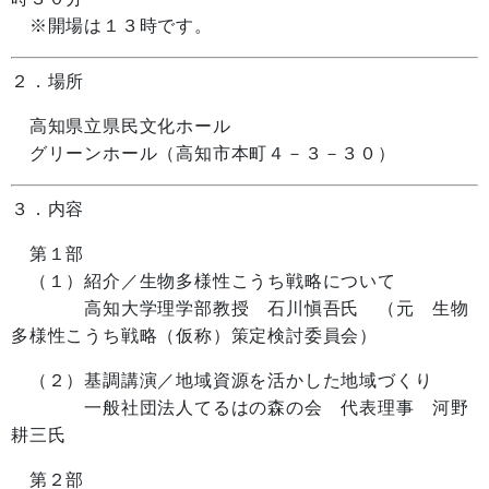
※開場は１３時です。
２．場所
高知県立県民文化ホール
グリーンホール（高知市本町４－３－３０）
３．内容
第１部
（１）紹介／生物多様性こうち戦略について
高知大学理学部教授 石川愼吾氏 （元 生物
多様性こうち戦略（仮称）策定検討委員会）
（２）基調講演／地域資源を活かした地域づくり
一般社団法人てるはの森の会 代表理事 河野
耕三氏
第２部