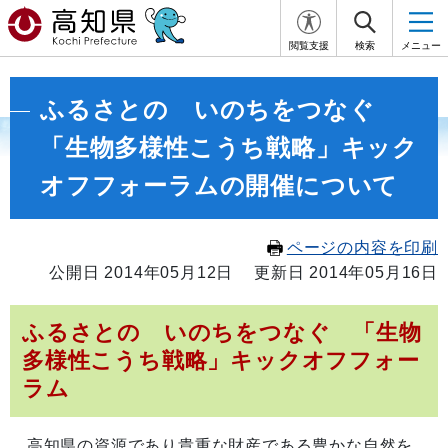
閲覧支援
検索
メニュー
ふるさとの いのちをつなぐ
「生物多様性こうち戦略」キック
オフフォーラムの開催について
ページの内容を印刷
公開日 2014年05月12日
更新日 2014年05月16日
ふるさとの いのちをつなぐ 「生物
多様性こうち戦略」キックオフフォー
ラム
高知県の資源であり貴重な財産である豊かな自然を、