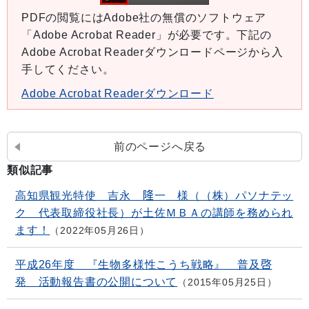
PDFの閲覧にはAdobe社の無償のソフトウェア
「Adobe Acrobat Reader」が必要です。下記の
Adobe Acrobat Readerダウンロードページから入
手してください。
Adobe Acrobat Readerダウンロード
前のページへ戻る
類似記事
高知県観光特使 吉永 隆一 様（（株）パソナテッ
ク 代表取締役社長）が土佐ＭＢＡの講師を務められ
ます！
2022年05月26日
平成26年度 『生物多様性こうち戦略』 普及啓
発 活動報告書の公開について
2015年05月25日