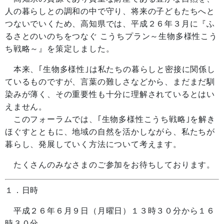
人の暮らしとの調和の中で守り、将来の子どもたちへと
つないでいくため、高知県では、平成２６年３月に『ふ
るさとのいのちをつなぐ こうちプラン～生物多様性こう
ち戦略～』を策定しました。
本来、｢生物多様性｣は私たちの暮らしと密接に関係し
ているものですが、言葉の難しさなどから、まだまだ馴
染みが薄く、その重要性も十分に理解されているとはい
えません。
このフォーラムでは、｢生物多様性こうち戦略｣を解き
ほぐすとともに、地域の自然を活かしながら、私たちが
暮らし、発展していく方法について考えます。
たくさんのみなさまのご参加をお待ちしております。
１．日時
平成２６年６月９日（月曜日）１３時３０分から１６
時３０分