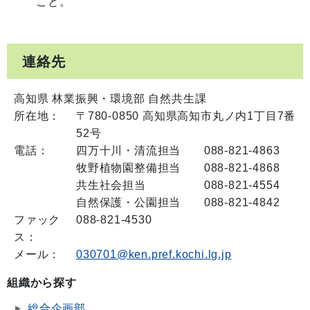
こと。
連絡先
高知県 林業振興・環境部 自然共生課
所在地：
〒780-0850 高知県高知市丸ノ内1丁目7番
52号
電話：
四万十川・清流担当 088-821-4863
牧野植物園整備担当 088-821-4868
共生社会担当 088-821-4554
自然保護・公園担当 088-821-4842
ファック
088-821-4530
ス：
メール：
030701@ken.pref.kochi.lg.jp
組織から探す
総合企画部