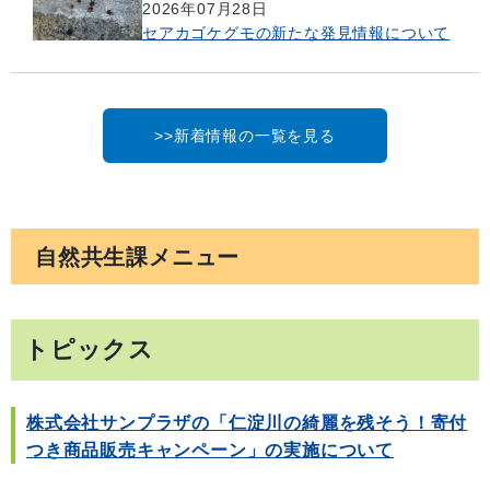
2026年07月28日
セアカゴケグモの新たな発見情報について
>>新着情報の一覧を見る
自然共生課メニュー
トピックス
株式会社サンプラザの「仁淀川の綺麗を残そう！寄付
つき商品販売キャンペーン」の実施について