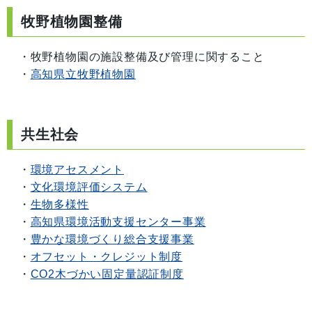
牧野植物園整備
・牧野植物園の施設整備及び管理に関すること
・
高知県立牧野植物園
共生社会
・
環境アセスメント
・
文化環境評価システム
・
生物多様性
・
高知県環境活動支援センター事業
・
豊かな環境づくり総合支援事業
・
オフセット・クレジット制度
・
CO2木づかい固定量認証制度