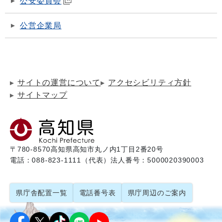
公安委員会
公営企業局
サイトの運営について
アクセシビリティ方針
サイトマップ
〒780-8570
高知県高知市丸ノ内1丁目2番20号
電話：088-823-1111（代表）
法人番号：5000020390003
県庁舎配置一覧
電話番号表
県庁周辺のご案内