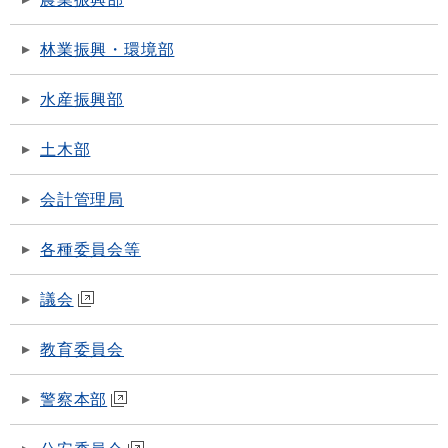
林業振興・環境部
水産振興部
土木部
会計管理局
各種委員会等
議会
教育委員会
警察本部