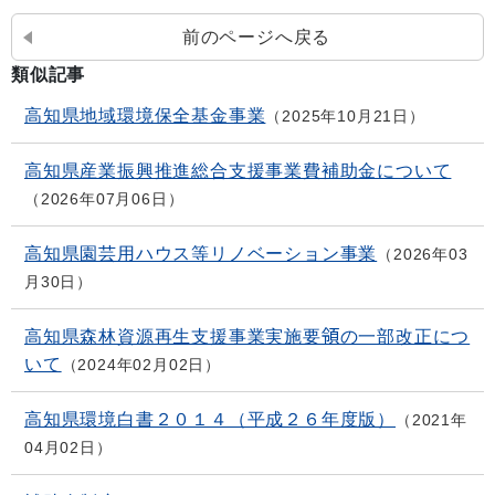
前のページへ戻る
類似記事
高知県地域環境保全基金事業
2025年10月21日
高知県産業振興推進総合支援事業費補助金について
2026年07月06日
高知県園芸用ハウス等リノベーション事業
2026年03
月30日
高知県森林資源再生支援事業実施要領の一部改正につ
いて
2024年02月02日
高知県環境白書２０１４（平成２６年度版）
2021年
04月02日