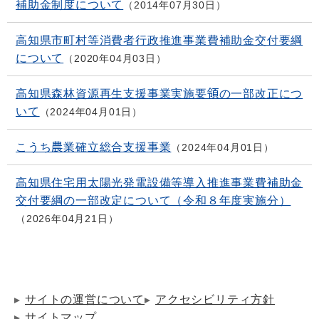
補助金制度について
2014年07月30日
高知県市町村等消費者行政推進事業費補助金交付要綱
について
2020年04月03日
高知県森林資源再生支援事業実施要領の一部改正につ
いて
2024年04月01日
こうち農業確立総合支援事業
2024年04月01日
高知県住宅用太陽光発電設備等導入推進事業費補助金
交付要綱の一部改定について（令和８年度実施分）
2026年04月21日
サイトの運営について
アクセシビリティ方針
サイトマップ