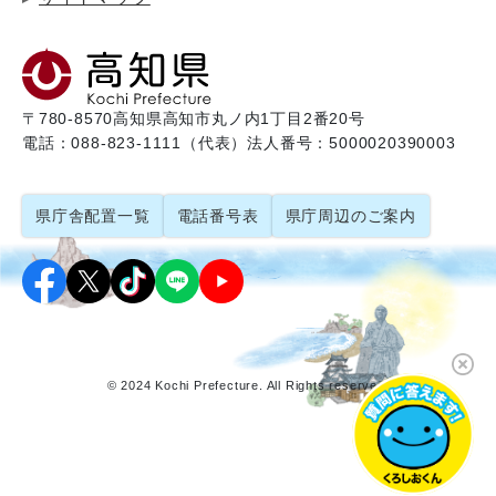
〒780-8570
高知県高知市丸ノ内1丁目2番20号
電話：088-823-1111（代表）
法人番号：5000020390003
県庁舎配置一覧
電話番号表
県庁周辺のご案内
© 2024 Kochi Prefecture. All Rights reserved.