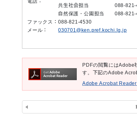
電話：
共生社会担当 088-821-4
自然保護・公園担当 088-821-4
ファックス：
088-821-4530
メール：
030701@ken.pref.kochi.lg.jp
PDFの閲覧にはAdobe社
す。下記のAdobe Ac
Adobe Acrobat Re