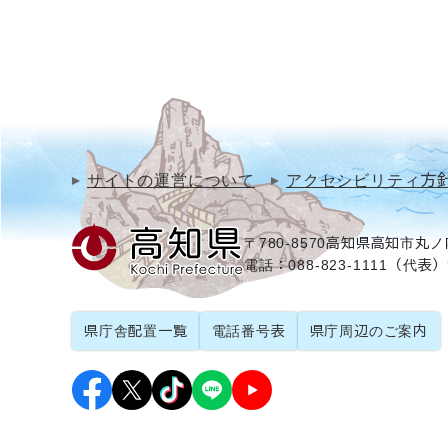
サイトの運営について
アクセシビリティ方
〒780-8570
高知県高知市丸ノ内
電話：088-823-1111（代表）
県庁舎配置一覧
電話番号表
県庁周辺のご案内