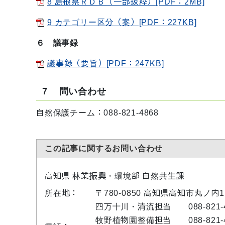
8 島根県ＲＤＢ（一部抜粋）[PDF：2MB]
9 カテゴリー区分（案）[PDF：227KB]
６ 議事録
議事録（要旨）[PDF：247KB]
７ 問い合わせ
自然保護チーム：088-821-4868
この記事に関するお問い合わせ
高知県 林業振興・環境部 自然共生課
所在地：
〒780-0850 高知県高知市丸ノ内
四万十川・清流担当 088-821-4
牧野植物園整備担当 088-821-4