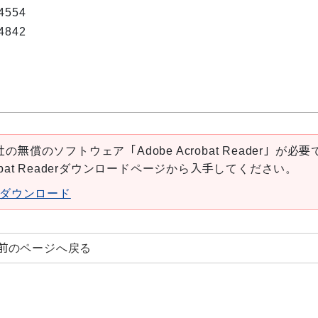
554
842
の無償のソフトウェア「Adobe Acrobat Reader」が必要
robat Readerダウンロードページから入手してください。
aderダウンロード
前のページへ戻る