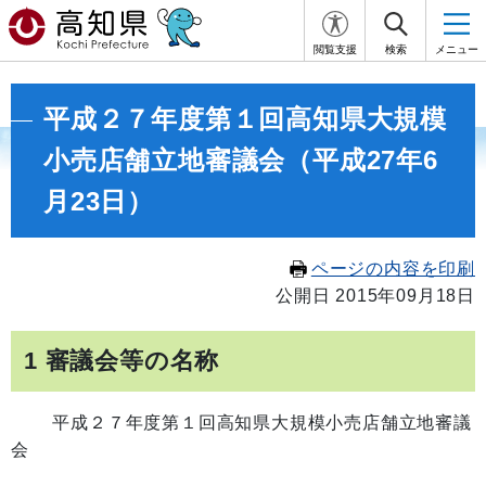
閲覧支援
検索
メニュー
平成２７年度第１回高知県大規模
小売店舗立地審議会（平成27年6
月23日）
ページの内容を印刷
公開日 2015年09月18日
1 審議会等の名称
平成２７年度第１回高知県大規模小売店舗立地審議
会