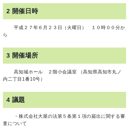
2 開催日時
平成２７年６月２３日（火曜日） １０時００分か
ら
3 開催場所
高知城ホール ２階小会議室 （
高知県高知市丸ノ
内二丁目1番10号
）
4 議題
・株式会社大屋の法第５条第１項の届出に関する審
査について