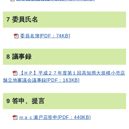
7 委員氏名
委員名簿[PDF：74KB]
8 議事録
【ＨＰ】平成２７年度第１回高知県大規模小売店
舗立地審議会議事録[PDF：163KB]
9 答申、提言
ｍａｃ瀬戸店答申[PDF：440KB]