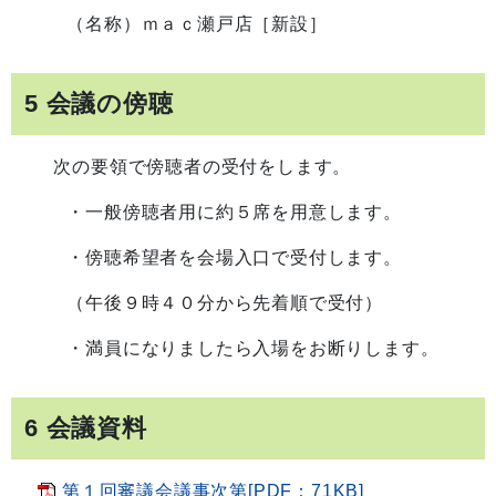
（名称）ｍａｃ瀬戸店［新設］
5 会議の傍聴
次の要領で傍聴者の受付をします。
・一般傍聴者用に約５席を用意します。
・傍聴希望者を会場入口で受付します。
（午後９時４０分から先着順で受付）
・満員になりましたら入場をお断りします。
6 会議資料
第１回審議会議事次第[PDF：71KB]