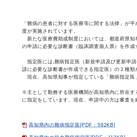
「難病の患者に対する医療等に関する法律」が平
度が実施されています。
新たな医療費助成制度においては、都道府県知
の申請に必要な診断書（臨床調査個人票）を作成
指定医には,難病指定医（新規申請及び更新申請
請に必要な診断書が作成できる指定医）の２種類
現在、高知県知事が指定している「難病指定医
※主として勤務する医療機関が高知県内に所在す
に指定をしています。現在、申請中の方は審査を
高知県内の難病指定医[PDF：592KB]