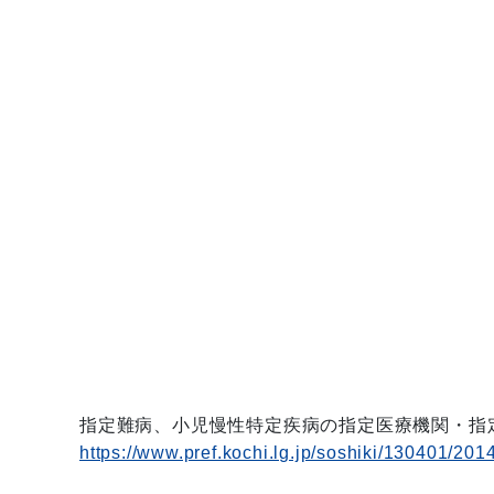
指定難病、小児慢性特定疾病の指定医療機関・指
https://www.pref.kochi.lg.jp/soshiki/130401/20