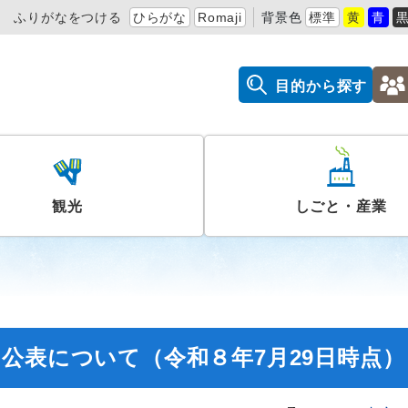
ふりがなをつける
ひらがな
Romaji
背景色
標準
黄
青
目的から探す
観光
しごと・産業
公表について（令和８年7月29日時点）