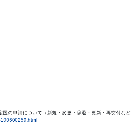
定医の申請について（新規・変更・辞退・更新・再交付など
14100600259.html