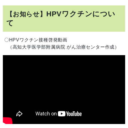
HPVワクチンについ
【お知らせ】
て
〇HPVワクチン接種啓発動画
（高知大学医学部附属病院 がん治療センター作成）