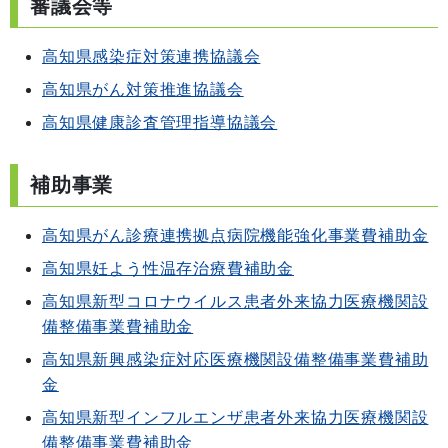
審議会等
高知県感染症対策連携協議会
高知県がん対策推進協議会
高知県健康診査管理指導協議会
補助事業
高知県がん診療連携拠点病院機能強化事業費補助金
高知県妊よう性温存治療費補助金
高知県新型コロナウイルス患者外来協力医療機関設
備整備事業費補助金
高知県新興感染症対応医療機関設備整備事業費補助
金
高知県新型インフルエンザ患者外来協力医療機関設
備整備事業費補助金