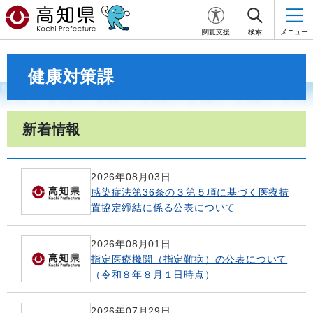
閲覧支援
検索
メニュー
健康対策課
新着情報
2026年08月03日
感染症法第36条の３第５項に基づく医療措
置協定締結に係る公表について
2026年08月01日
指定医療機関（指定難病）の公表について
（令和８年８月１日時点）
2026年07月29日