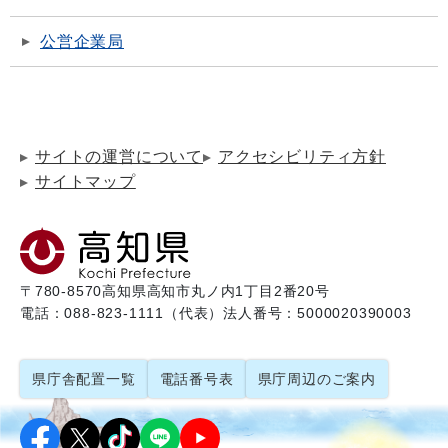
公営企業局
サイトの運営について
アクセシビリティ方針
サイトマップ
〒780-8570
高知県高知市丸ノ内1丁目2番20号
電話：088-823-1111（代表）
法人番号：5000020390003
県庁舎配置一覧
電話番号表
県庁周辺のご案内