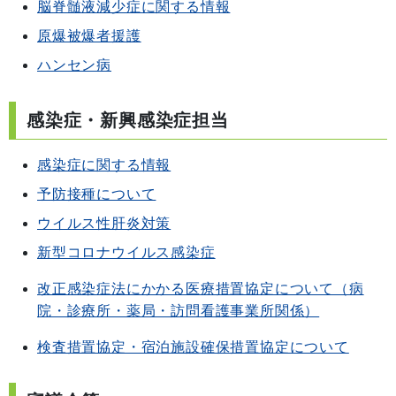
脳脊髄液減少症に関する情報
原爆被爆者援護
ハンセン病
感染症・新興感染症担当
感染症に関する情報
予防接種について
ウイルス性肝炎対策
新型コロナウイルス感染症
改正感染症法にかかる医療措置協定について（病
院・診療所・薬局・訪問看護事業所関係）
検査措置協定・宿泊施設確保措置協定について