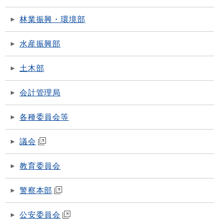
林業振興・環境部
水産振興部
土木部
会計管理局
各種委員会等
議会
教育委員会
警察本部
公安委員会