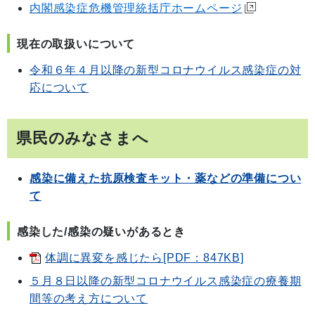
内閣感染症危機管理統括庁ホームページ
現在の取扱いについて
令和６年４月以降の新型コロナウイルス感染症の対
応について
県民のみなさまへ
感染に備えた抗原検査キット・薬などの準備につい
て
感染した/感染の疑いがあるとき
体調に異変を感じたら[PDF：847KB]
５月８日以降の新型コロナウイルス感染症の療養期
間等の考え方について