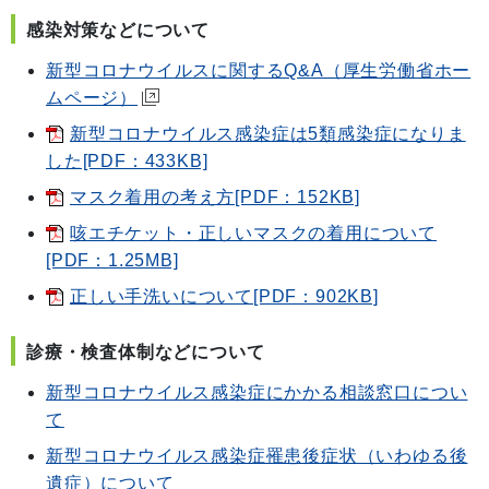
感染対策などについて
新型コロナウイルスに関するQ&A（厚生労働省ホー
ムページ）
新型コロナウイルス感染症は5類感染症になりま
した[PDF：433KB]
マスク着用の考え方[PDF：152KB]
咳エチケット・正しいマスクの着用について
[PDF：1.25MB]
正しい手洗いについて[PDF：902KB]
診療・検査体制などについて
新型コロナウイルス感染症にかかる相談窓口につい
て
新型コロナウイルス感染症罹患後症状（いわゆる後
遺症）について