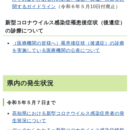
関するガイドライン
（令和６年５月10日付廃止）
新型コロナウイルス感染症罹患後症状（後遺症）
の診療について
（医療機関の皆様へ）罹患後症状（後遺症）の診療
を実施している医療機関の公表について
県内の発生状況
令和５年５月７日まで
高知県における新型コロナウイルス感染症患者の発
生状況について