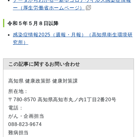
データからわかるー新型コロナウイルス感染症情報
ー（厚生労働省ホームページ）
令和５年５月８日以降
感染症情報2025（週報・月報）（高知県衛生環境研
究所）
この記事に関するお問い合わせ
高知県 健康政策部 健康対策課
所在地：
〒780-8570 高知県高知市丸ノ内1丁目2番20号
電話：
がん・企画担当
088-823-9674
難病担当