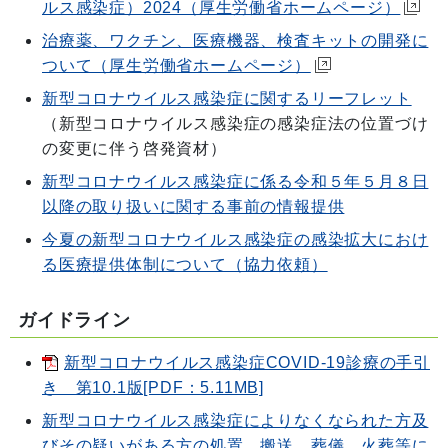
ルス感染症）2024（厚生労働省ホームページ）
治療薬、ワクチン、医療機器、検査キットの開発に
ついて（厚生労働省ホームページ）
新型コロナウイルス感染症に関するリーフレット
（新型コロナウイルス感染症の感染症法の位置づけ
の変更に伴う啓発資材）
新型コロナウイルス感染症に係る令和５年５月８日
以降の取り扱いに関する事前の情報提供
今夏の新型コロナウイルス感染症の感染拡大におけ
る医療提供体制について（協力依頼）
ガイドライン
新型コロナウイルス感染症COVID-19診療の手引
き 第10.1版[PDF：5.11MB]
新型コロナウイルス感染症によりなくなられた方及
びその疑いがある方の処置、搬送、葬儀、火葬等に