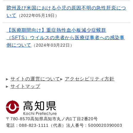
欧州及び米国における小児の原因不明の急性肝炎につ
いて
2022年05月19日
【医療期間向け】重症熱性血小板減少症候群
（SFTS）ウイルスの患者から医療従事者への感染事
例について
2024年03月22日
サイトの運営について
アクセシビリティ方針
サイトマップ
〒780-8570
高知県高知市丸ノ内1丁目2番20号
電話：088-823-1111（代表）
法人番号：5000020390003