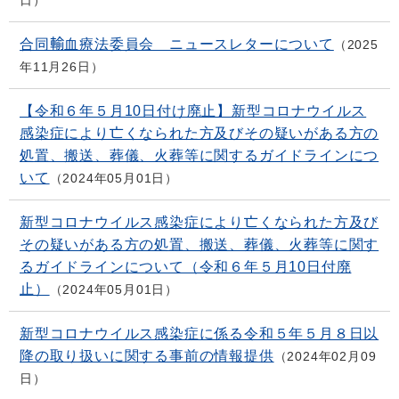
日
合同輸血療法委員会 ニュースレターについて
2025
年11月26日
【令和６年５月10日付け廃止】新型コロナウイルス
感染症により亡くなられた方及びその疑いがある方の
処置、搬送、葬儀、火葬等に関するガイドラインにつ
いて
2024年05月01日
新型コロナウイルス感染症により亡くなられた方及び
その疑いがある方の処置、搬送、葬儀、火葬等に関す
るガイドラインについて（令和６年５月10日付廃
止）
2024年05月01日
新型コロナウイルス感染症に係る令和５年５月８日以
降の取り扱いに関する事前の情報提供
2024年02月09
日