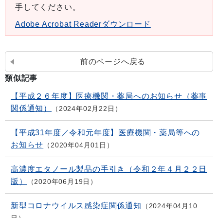
手してください。
Adobe Acrobat Readerダウンロード
前のページへ戻る
類似記事
【平成２６年度】医療機関・薬局へのお知らせ（薬事
関係通知）
2024年02月22日
【平成31年度／令和元年度】医療機関・薬局等への
お知らせ
2020年04月01日
高濃度エタノール製品の手引き（令和２年４月２２日
版）
2020年06月19日
新型コロナウイルス感染症関係通知
2024年04月10