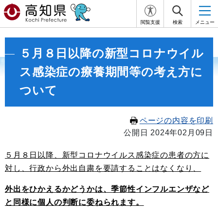
閲覧支援
検索
メニュー
５月８日以降の新型コロナウイル
ス感染症の療養期間等の考え方に
ついて
ページの内容を印刷
公開日 2024年02月09日
５月８日以降、新型コロナウイルス感染症の患者の方に
対し、行政から外出自粛を要請することはなくなり、
外出をひかえるかどうかは、季節性インフルエンザなど
と同様に個人の判断に委ねられます。