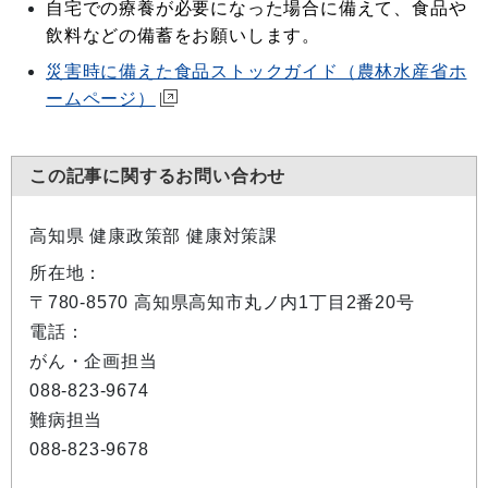
自宅での療養が必要になった場合に備えて
、食品や
飲料などの備蓄をお願いします。
災害時に備えた食品ストックガイド（農林水産省ホ
ームページ）
この記事に関するお問い合わせ
高知県 健康政策部 健康対策課
所在地：
〒780-8570 高知県高知市丸ノ内1丁目2番20号
電話：
がん・企画担当
088-823-9674
難病担当
088-823-9678