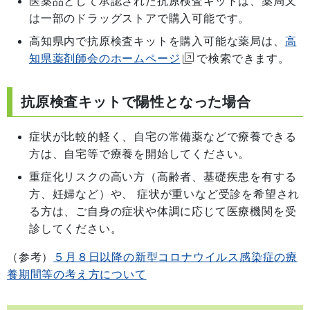
医薬品として承認された抗原検査キットは、薬局又
は一部のドラッグストアで購入可能です。
高知県内で抗原検査キットを購入可能な薬局は、
高
知県薬剤師会のホームページ
で検索できます。
抗原検査キットで陽性となった場合
症状が比較的軽く、自宅の常備薬などで療養できる
方は、自宅等で療養を開始してください。
重症化リスクの高い方（高齢者、基礎疾患を有する
方、妊婦など）や、 症状が重いなど受診を希望され
る方は、ご自身の症状や体調に応じて医療機関を受
診してください。
（参考）
５月８日以降の新型コロナウイルス感染症の療
養期間等の考え方について