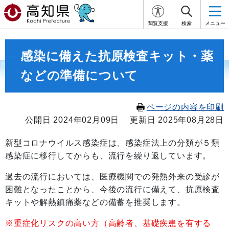
閲覧支援
検索
メニュー
感染に備えた抗原検査キット・薬
などの準備について
ページの内容を印刷
公開日 2024年02月09日
更新日 2025年08月28日
新型コロナウイルス感染症は、感染症法上の分類が５類
感染症に移行してからも、流行を繰り返しています。
過去の流行においては、医療機関での発熱外来の受診が
困難となったことから、今後の流行に備えて、抗原検査
キットや解熱鎮痛薬などの備蓄を推奨します。
※重症化リスクの高い方（高齢者、基礎疾患を有する