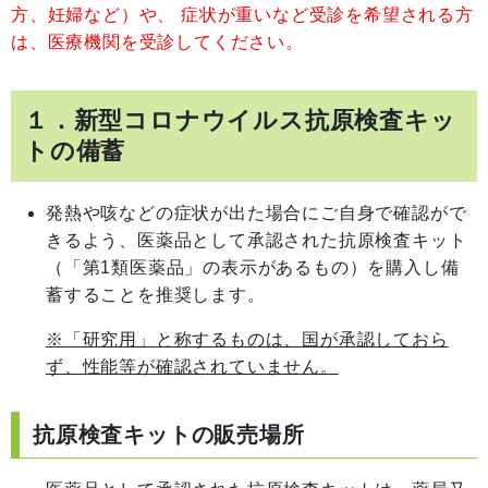
方、妊婦など）や、 症状が重いなど受診を希望される方
は、医療機関を受診してください。
１．新型コロナウイルス抗原検査キッ
トの備蓄
発熱や咳などの症状が出た場合にご自身で確認がで
きるよう、医薬品として承認された抗原検査キット
（「第1類医薬品」の表示があるもの）を購入し備
蓄することを推奨します。
※「研究用」と称するものは、国が承認しておら
ず、性能等が確認されていません。
抗原検査キットの販売場所