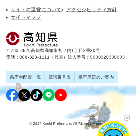
サイトの運営について
アクセシビリティ方針
サイトマップ
〒780-8570
高知県高知市丸ノ内1丁目2番20号
電話：088-823-1111（代表）
法人番号：5000020390003
県庁舎配置一覧
電話番号表
県庁周辺のご案内
© 2024 Kochi Prefecture. All Rights reserved.