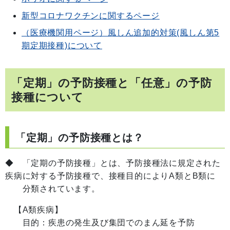
新型コロナワクチンに関するページ
（医療機関用ページ）風しん追加的対策(風しん第5
期定期接種)について
「定期」の予防接種と「任意」の予防
接種について
「定期」の予防接種とは？
◆ 「定期の予防接種」とは、予防接種法に規定された
疾病に対する予防接種で、接種目的によりA類とB類に
分類されています。
【A類疾病】
目的：疾患の発生及び集団でのまん延を予防