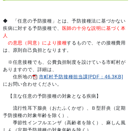
◆ 「任意の予防接種」とは、予防接種法に基づかない
疾病に対する予防接種で、
医師の十分な説明に基づく本
人
の意思（同意）により接種
するもので、その接種費用
は、原則自己負担となります。
※任意接種でも、公費負担制度を設けている市町村が
ありますので、詳細は、
住所地の
市町村予防接種担当課[PDF：46.3KB]
にお問い合わせください。
【主な任意の予防接種の対象となる疾病】
流行性耳下腺炎（おたふくかぜ）、Ｂ型肝炎（定期
予防接種の対象年齢を除く）、
季節性インフルエンザ（高齢者を除く）、麻しん風
しん（定期予防接種の対象年齢を除く）、