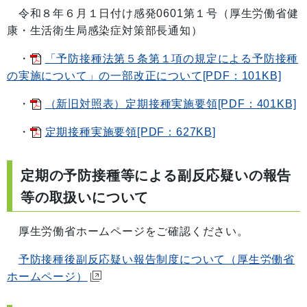
令和８年６月１日付け感発0601第１号（厚生労働省健
康・生活衛生局感染症対策部長通知）
・
「予防接種法第５条第１項の規定による予防接種
の実施について」の一部改正について[PDF：101KB]
・
（新旧対照表）定期接種実施要領[PDF：401KB]
・
定期接種実施要領[PDF：627KB]
定期の予防接種等による副反応疑いの報告
等の取扱いについて
厚生労働省ホームページをご確認ください。
予防接種後副反応疑い報告制度について（厚生労働省
ホームページ）