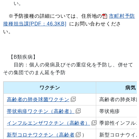
い。
※予防接種の詳細については、住所地の
市町村予防
接種担当課[PDF：46.3KB]
にお問い合わせくださ
い。
【B類疾病】
目的：個人の発病及びその重症化を予防し、併せて
その集団でのまん延を予防
ワクチン
病気
高齢者の肺炎球菌ワクチン
高齢者の肺炎球
帯状疱疹ワクチン（高齢者）
帯状疱疹
インフルエンザワクチン（高齢者）
季節性インフル
新型コロナワクチン（高齢者
）
新型コロナウイ