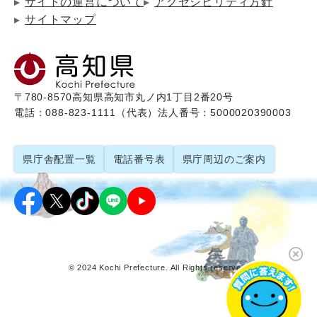
サイトの運営について
アクセシビリティ方針
サイトマップ
〒780-8570
高知県高知市丸ノ内1丁目2番20号
電話：088-823-1111（代表）
法人番号：5000020390003
県庁舎配置一覧
電話番号表
県庁周辺のご案内
© 2024 Kochi Prefecture. All Rights reserved.