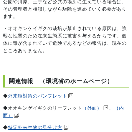
公園や川原、土手など公共の場所に生えている場合は、
その管理者と相談しながら駆除を進めていく必要があり
ます。
・オオキンケイギクの栽培が禁止されている原因は、強
靱な性質のため在来生態系に被害を与えるからです。個
体に毒が含まれていて危険であるなどの報告は、現在の
ところありません。
関連情報 （環境省のホームページ）
◆
外来種対策のパンフレット
◆オオキンゲイギクのリーフレット
（外面）
、
（内
面）
◆
特定外来生物の見分け方