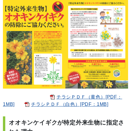
チラシＰＤＦ（黄色）[PDF：
1MB]
チラシＰＤＦ（白色）[PDF：1MB]
オオキンケイギクが特定外来生物に指定さ