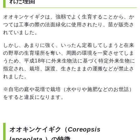
れた理由
オオキンケイギクは、強靱でよく生育することから、か
つては工事の際の法面緑化に使用されたり、苗が販売さ
れていました。
しかし、あまりに強く、いったん定着してしまうと在来
の野草の生育場所を奪い、周囲の環境を一変させてしま
うため、平成18年に外来生物法に基づく特定外来生物に
指定され、栽培、譲渡、生きたままの運搬などが禁止さ
れました。
※自宅の庭や花壇で栽培（水やりや施肥などのお世話）
をすると違反になります。
オオキンケイギク（
Coreopsis
lanceolata
）の特徴