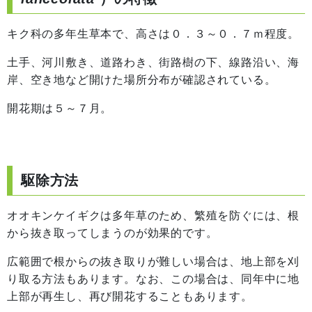
キク科の多年生草本で、高さは０．３～０．７ｍ程度。
土手、河川敷き、道路わき、街路樹の下、線路沿い、海
岸、空き地など開けた場所分布が確認されている。
開花期は５～７月。
駆除方法
オオキンケイギクは多年草のため、繁殖を防ぐには、根
から抜き取ってしまうのが効果的です。
広範囲で根からの抜き取りが難しい場合は、地上部を刈
り取る方法もあります。なお、この場合は、同年中に地
上部が再生し、再び開花することもあります。