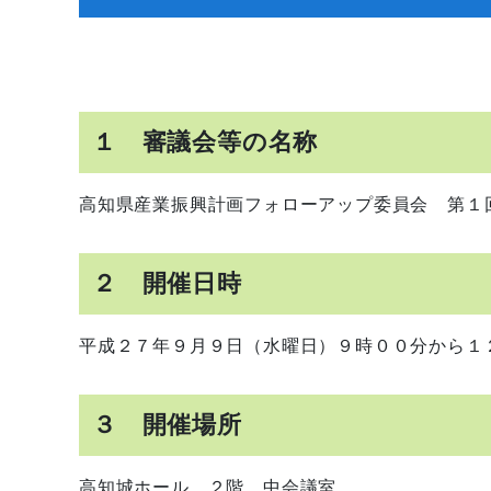
１ 審議会等の名称
高知県産業振興計画フォローアップ委員会 第１
２ 開催日時
平成２７年９月９日（水曜日）９時００分から１
３ 開催場所
高知城ホール ２階 中会議室