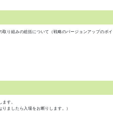
の取り組みの総括について（戦略のバージョンアップのポイ
します。
なりましたら入場をお断りします。）