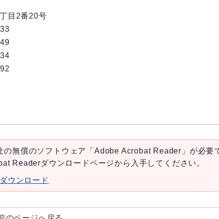
1丁目2番20号
333
049
334
692
の無償のソフトウェア「Adobe Acrobat Reader」が必要
robat Readerダウンロードページから入手してください。
aderダウンロード
前のページへ戻る