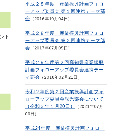
平成２８年度 産業振興計画フォロ
ーアップ委員会 第１回連携テーマ部
会
2016年10月04日
平成２８年度 産業振興計画フォロ
ント
ーアップ委員会 第２回連携テーマ部
会
2017年07月05日
平成２９年度第２回高知県産業振興
計画フォローアップ委員会連携テー
マ部会
2018年02月21日
令和２年度第２回産業振興計画フォ
ローアップ委員会観光部会について
（令和３年１月20日）
2021年07月
06日
平成24年度 産業振興計画フォロー