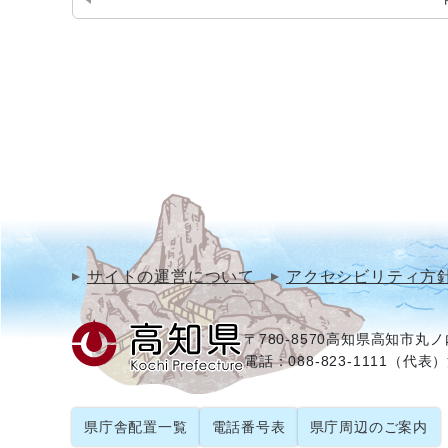
サイトの運営について
アクセシビリティ方
〒780-8570
高知県高知市丸ノ内
電話：088-823-1111（代表）
県庁舎配置一覧
電話番号表
県庁周辺のご案内