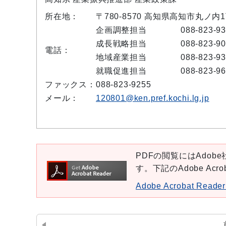
所在地：
〒780-8570 高知県高知市丸ノ内
企画調整担当
088-823-9
成長戦略担当
088-823-9
電話：
地域産業担当
088-823-9
就職促進担当
088-823-9
ファックス：
088-823-9255
メール：
120801@ken.pref.kochi.lg.jp
PDFの閲覧にはAdobe社
す。下記のAdobe Ac
Adobe Acrobat Re