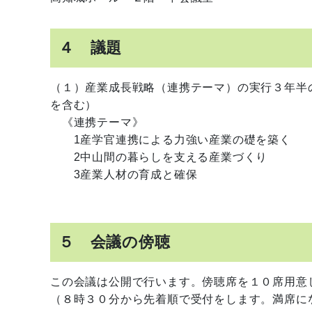
４ 議題
（１）産業成長戦略（連携テーマ）の実行３年半
を含む）
《連携テーマ》
1産学官連携による力強い産業の礎を築く
2中山間の暮らしを支える産業づくり
3産業人材の育成と確保
５ 会議の傍聴
この会議は公開で行います。傍聴席を１０席用意
（８時３０分から先着順で受付をします。満席に