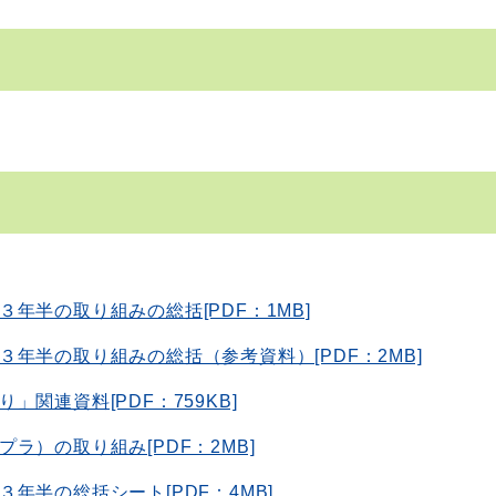
年半の取り組みの総括[PDF：1MB]
年半の取り組みの総括（参考資料）[PDF：2MB]
関連資料[PDF：759KB]
）の取り組み[PDF：2MB]
年半の総括シート[PDF：4MB]