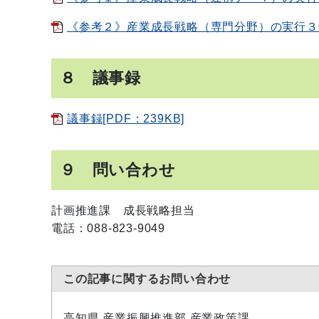
《参考２》産業成長戦略（専門分野）の実行３年
８ 議事録
議事録[PDF：239KB]
９ 問い合わせ
計画推進課 成長戦略担当
電話：088-823-9049
この記事に関するお問い合わせ
高知県 産業振興推進部 産業政策課