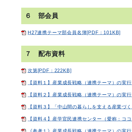
６ 部会員
H27連携テーマ部会員名簿[PDF：101KB]
７ 配布資料
次第[PDF：222KB]
【資料１】産業成長戦略（連携テーマ）の実行３
【資料２】産業成長戦略（連携テーマ）の実行３
【資料３】「中山間の暮らしを支える産業づくり」
【資料４】産学官民連携センター（愛称：ココプラ
《参考１》産業成長戦略（連携テーマ）の実行３