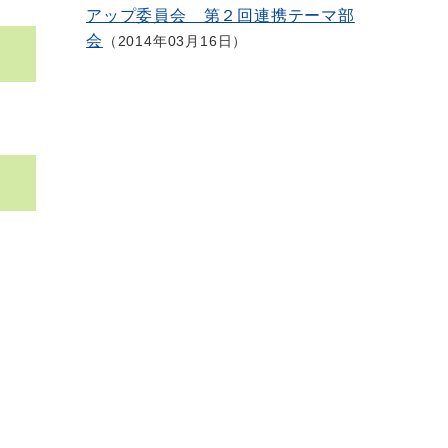
アップ委員会 第２回連携テーマ部
会
2014年03月16日