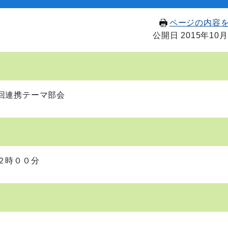
ページの内容
公開日 2015年10月
回連携テーマ部会
２時００分