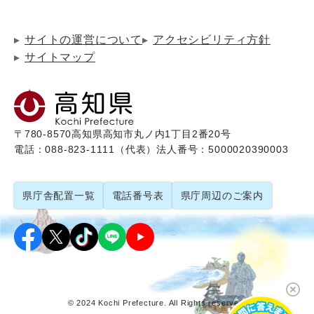
サイトの運営について
アクセシビリティ方針
サイトマップ
〒780-8570
高知県高知市丸ノ内1丁目2番20号
電話：088-823-1111（代表）
法人番号：5000020390003
県庁舎配置一覧
電話番号表
県庁周辺のご案内
© 2024 Kochi Prefecture. All Rights reserved.