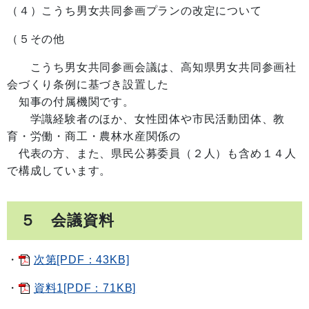
（４）こうち男女共同参画プランの改定について
（５その他
こうち男女共同参画会議は、高知県男女共同参画社
会づくり条例に基づき設置した
知事の付属機関です。
学識経験者のほか、女性団体や市民活動団体、教
育・労働・商工・農林水産関係の
代表の方、また、県民公募委員（２人）も含め１４人
で構成しています。
５ 会議資料
・
次第[PDF：43KB]
・
資料1[PDF：71KB]