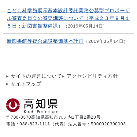
こども科学館展示基本設計委託業務公募型プロポーザ
ル審査委員会の審査講評について（平成２３年９月１
５日：新図書館整備課）
2019年05月14日
新図書館等複合施設整備基本計画
2019年05月14日
サイトの運営について
アクセシビリティ方針
サイトマップ
〒780-8570
高知県高知市丸ノ内1丁目2番20号
電話：088-823-1111（代表）
法人番号：5000020390003