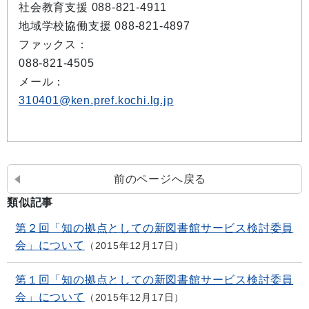
社会教育支援 088-821-4911
地域学校協働支援 088-821-4897
ファックス：
088-821-4505
メール：
310401@ken.pref.kochi.lg.jp
前のページへ戻る
類似記事
第２回「知の拠点としての新図書館サービス検討委員
会」について
2015年12月17日
第１回「知の拠点としての新図書館サービス検討委員
会」について
2015年12月17日