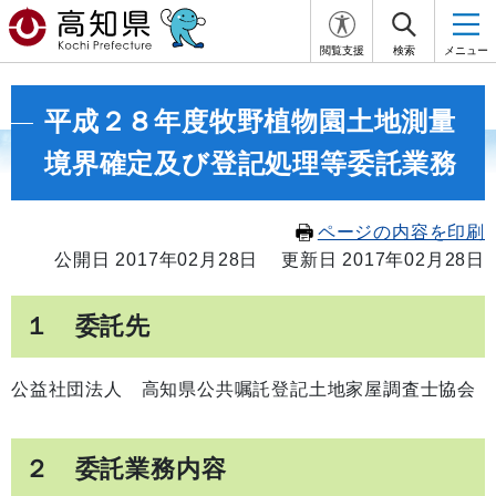
閲覧支援
検索
メニュー
平成２８年度牧野植物園土地測量
境界確定及び登記処理等委託業務
ページの内容を印刷
公開日 2017年02月28日
更新日 2017年02月28日
１ 委託先
公益社団法人 高知県公共嘱託登記土地家屋調査士協会
２ 委託業務内容