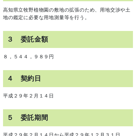
高知県立牧野植物園の敷地の拡張のため、用地交渉や土
地の鑑定に必要な用地測量等を行う。
３ 委託金額
８，５４４，９８９円
４ 契約日
平成２９年２月１４日
５ 委託期間
平成２９年２月１４日から平成２９年１２月３１日