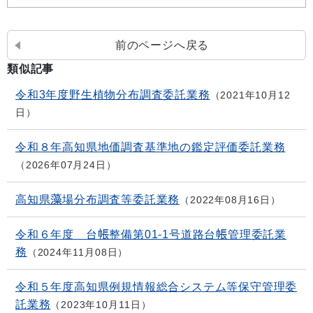
前のページへ戻る
類似記事
令和3年度野生植物分布調査委託業務
2021年10月12
日
令和８年高知県地価調査基準地の鑑定評価委託業務
2026年07月24日
高知県藻場分布調査等委託業務
2022年08月16日
令和６年度 台帳整備第01-1号道路台帳管理委託業
務
2024年11月08日
令和５年度高知県例規情報総合システム等保守管理委
託業務
2023年10月11日