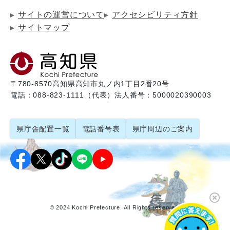
サイトの運営について
アクセシビリティ方針
サイトマップ
〒780-8570
高知県高知市丸ノ内1丁目2番20号
電話：088-823-1111（代表）
法人番号：5000020390003
県庁舎配置一覧
電話番号表
県庁周辺のご案内
© 2024 Kochi Prefecture. All Rights reserved.