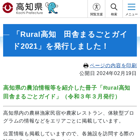
閲覧支援
検索
メニュー
「Rural高知 田舎まるごとガイ
ド2021」を発行しました！
ページの内容を印刷
公開日 2024年02月19日
高知県の農泊情報等を紹介した冊子「
Rural高知
田舎まるごとガイド」（令和３年３月発行）
高知県内の農林漁家民宿や農家レストラン、体験型プロ
グラムの情報などをエリアごとに掲載しています。
位置情報も掲載していますので、各施設を訪問する際の