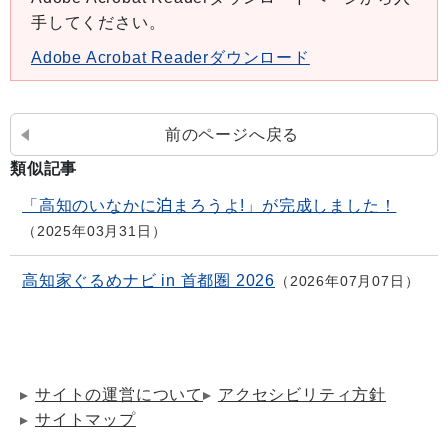
手してください。
Adobe Acrobat Readerダウンロード
前のページへ戻る
類似記事
「高知のいなかに泊まろうよ!」が完成しました！
2025年03月31日
高知家ぐるめナビ in 首都圏 2026
2026年07月07日
サイトの運営について
アクセシビリティ方針
サイトマップ