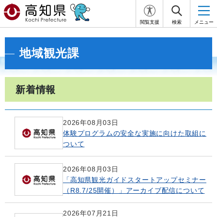
閲覧支援
検索
メニュー
地域観光課
新着情報
2026年08月03日
体験プログラムの安全な実施に向けた取組に
ついて
2026年08月03日
「高知県観光ガイドスタートアップセミナー
（R8.7/25開催）」アーカイブ配信について
2026年07月21日