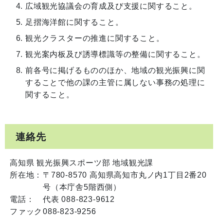
広域観光協議会の育成及び支援に関すること。
足摺海洋館に関すること。
観光クラスターの推進に関すること。
観光案内板及び誘導標識等の整備に関すること。
前各号に掲げるもののほか、地域の観光振興に関
することで他の課の主管に属しない事務の処理に
関すること。
連絡先
高知県 観光振興スポーツ部 地域観光課
所在地：
〒780-8570 高知県高知市丸ノ内1丁目2番20
号（本庁舎5階西側）
電話：
代表 088-823-9612
ファック
088-823-9256