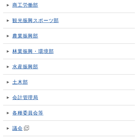
商工労働部
観光振興スポーツ部
農業振興部
林業振興・環境部
水産振興部
土木部
会計管理局
各種委員会等
議会