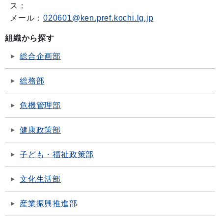
ス：
メール：
020601@ken.pref.kochi.lg.jp
組織から探す
総合企画部
総務部
危機管理部
健康政策部
子ども・福祉政策部
文化生活部
産業振興推進部