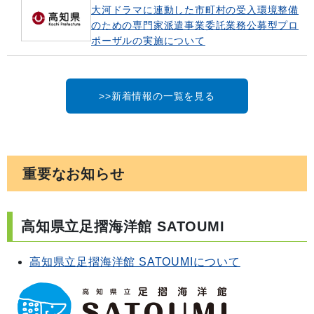
大河ドラマに連動した市町村の受入環境整備
のための専門家派遣事業委託業務公募型プロ
ポーザルの実施について
>>新着情報の一覧を見る
重要なお知らせ
高知県立足摺海洋館 SATOUMI
高知県立足摺海洋館 SATOUMIについて