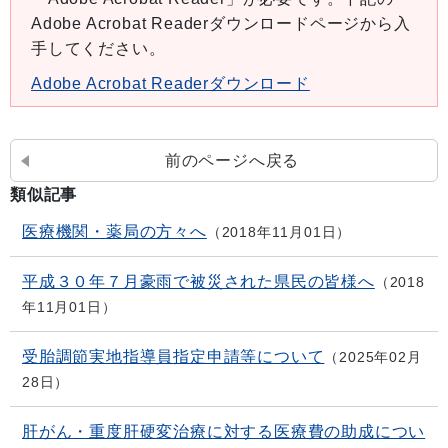
Adobe Acrobat Readerダウンロードページから入
手してください。
Adobe Acrobat Readerダウンロード
前のページへ戻る
類似記事
医療機関・薬局の方々へ
2018年11月01日
平成３０年７月豪雨で被災された県民の皆様へ
2018
年11月01日
受胎調節実地指導員指定申請等について
2025年02月
28日
肝がん・重度肝硬変治療に対する医療費の助成につい