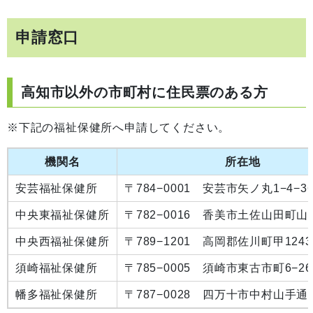
申請窓口
高知市以外の市町村に住民票のある方
※下記の福祉保健所へ申請してください。
機関名
所在地
安芸福祉保健所
〒784−0001 安芸市矢ノ丸1−4−3
中央東福祉保健所
〒782−0016 香美市土佐山田町山田
中央西福祉保健所
〒789−1201 高岡郡佐川町甲1243
須崎福祉保健所
〒785−0005 須崎市東古市町6−26
幡多福祉保健所
〒787−0028 四万十市中村山手通1