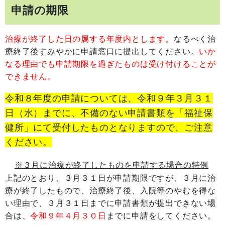
申請の期限
治療が終了した日の属する年度内とします。
なるべく治
療終了後すみやかに申請窓口に提出してください。
いか
なる理由でも申請期限を過ぎたものは受け付けることが
できません。
令和８年度の申請については、令和９年３月３１
日（水）までに、不備のない申請書類を「福祉保
健所」にて受付したものとなりますので、ご注意
ください。
※３月に治療が終了したものを申請する場合の特例
上記のとおり、３月３１日が申請期限ですが、３月に治
療が終了したもので、治療終了後、入院等のやむを得な
い理由で、３月３１日までに申請書類が提出できない場
合は、
令和９年４月３０日
までに申請をしてください。