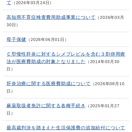
て
2026年03月24日
高知県不育症検査費用助成事業について
2026年03月
30日
母子保健
2026年06月01日
Ｃ型慢性肝炎に対するシメプレビルを含む３剤併用療
法が医療費助成の対象となりました
2014年03月30
日
肝炎治療に関する医療費助成について
2026年08月10
日
麻薬取扱者免許に関する各種手続き
2025年01月27
日
最高裁判決を踏まえた生活保護費の追加給付について