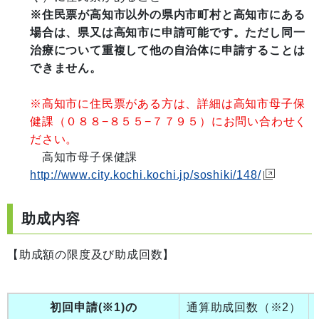
※住民票が高知市以外の県内市町村と高知市にある
場合は、県又は高知市に申請可能です。ただし同一
治療について重複して他の自治体に申請することは
できません。
※高知市に住民票がある方は、詳細は高知市母子保
健課（０８８−８５５−７７９５）にお問い合わせく
ださい。
高知市母子保健課
http://www.city.kochi.kochi.jp/soshiki/148/
助成内容
【助成額の限度及び助成回数】
初回申請(
※
1
)の
通算助成回数（※2）