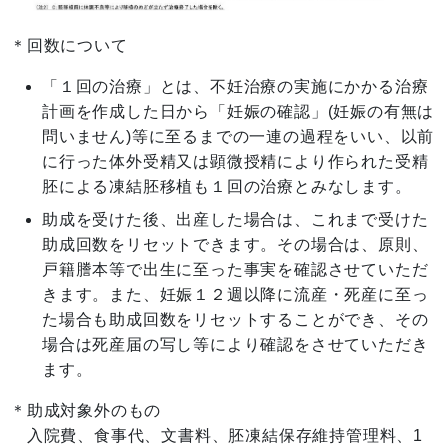
＊回数について
「１回の治療」とは、不妊治療の実施にかかる治療
計画を作成した日から「妊娠の確認」(妊娠の有無は
問いません)等に至るまでの一連の過程をいい、以前
に行った体外受精又は顕微授精により作られた受精
胚による凍結胚移植も１回の治療とみなします。
助成を受けた後、出産した場合は、これまで受けた
助成回数をリセットできます。その場合は、原則、
戸籍謄本等で出生に至った事実を確認させていただ
きます。また、妊娠１２週以降に流産・死産に至っ
た場合も助成回数をリセットすることができ、その
場合は死産届の写し等により確認をさせていただき
ます。
＊助成対象外のもの
入院費、食事代、文書料、胚凍結保存維持管理料、1