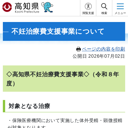
閲覧支援
検索
メニュー
不妊治療費支援事業について
ページの内容を印刷
公開日 2026年07月02日
◇高知県不妊治療費支援事業◇（令和８年
度）
対象となる治療
・保険医療機関において実施した体外受精・顕微授精
が対象となります。