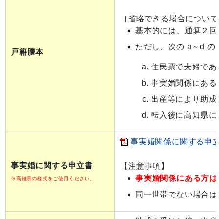
［省略できる場合について
基本的には、通算２回
ただし、次の a～d
戸籍謄本
住民票で夫婦であ
事実婚関係にある
出産等により助成
転入後に高知県に
事実婚関係に関する申立書
事実婚に関する申立書
【注意事項】
事実婚関係にある方は
※高知県の様式をご使用ください。
同一世帯でない場合は