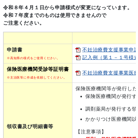
令和８年４月１日から申請様式が変更になっています。
令和７年度までのものは使用できませんので
ご注意ください。
申請書
不妊治療費支援事業申請書
記入例（第１－１号様式）[
※高知県の様式をご使用ください。
保険医療機関受診等証明書
不妊治療費支援事業医療機
※主治医等に作成を依頼してください。
保険医療機関等が発行した
保険医療機関が発行す
調剤薬局が発行する領
かかりつけ医療機関以
領収書及び明細書等
【注意事項】