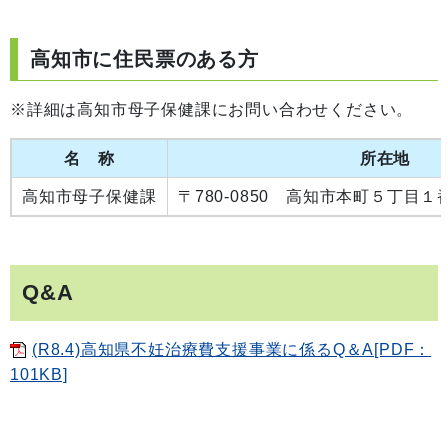
高知市に住民票のある方
※詳細は高知市母子保健課にお問い合わせください。
名 称
所在地
高知市母子保健課
〒780-0850 高知市本町５丁目
Q&A
(R8.4)高知県不妊治療費支援事業に係るQ＆A[PDF：
101KB]