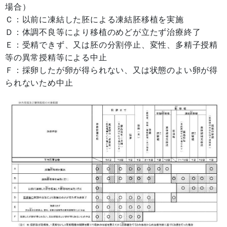
場合）
Ｃ：以前に凍結した胚による凍結胚移植を実施
Ｄ：体調不良等により移植のめどが立たず治療終了
Ｅ：受精できず、又は胚の分割停止、変性、多精子授精
等の異常授精等による中止
Ｆ：採卵したが卵が得られない、又は状態のよい卵が得
られないため中止