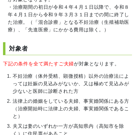
・治療期間の初日が令和４年４月１日以降で、令和８
年４月１日から令和９年３月３１日までの間に終了し
た治療。（「混合診療」となる不妊治療（生殖補助医
療）、「先進医療」にかかる費用は除く。）
対象者
下記の条件を全て満たすご夫婦
が対象となります。
不妊治療（体外受精、顕微授精）以外の治療法によ
っては妊娠の見込みがないか、又は極めて見込みが
少ないと医師に診断された方
法律上の婚姻をしている夫婦、事実婚関係にある方
（治療開始時に法律上の夫婦、事実婚関係であるこ
と）
夫又は妻のいずれか一方が高知県内（高知市を除
く）に住民票があること