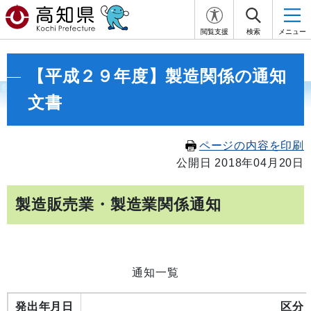
閲覧支援
検索
メニュー
【平成２９年度】製造関係の通知
文書
ページの内容を印刷
公開日 2018年04月20日
製造販売業・製造業関係通知
通知一覧
発出年月日
区分