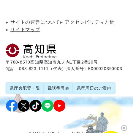
サイトの運営について
アクセシビリティ方針
サイトマップ
〒780-8570
高知県高知市丸ノ内1丁目2番20号
電話：088-823-1111（代表）
法人番号：5000020390003
県庁舎配置一覧
電話番号表
県庁周辺のご案内