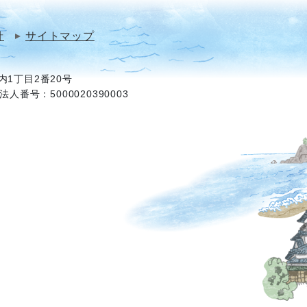
針
サイトマップ
1丁目2番20号
法人番号：5000020390003