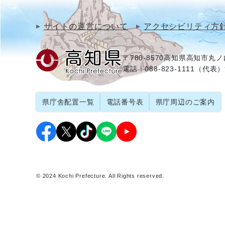
サイトの運営について
アクセシビリティ方
〒780-8570
高知県高知市丸ノ内
電話：088-823-1111（代表）
県庁舎配置一覧
電話番号表
県庁周辺のご案内
© 2024 Kochi Prefecture. All Rights reserved.