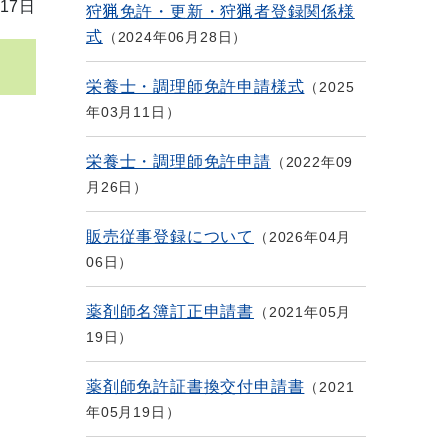
17日
狩猟免許・更新・狩猟者登録関係様
式
2024年06月28日
栄養士・調理師免許申請様式
2025
年03月11日
栄養士・調理師免許申請
2022年09
月26日
販売従事登録について
2026年04月
06日
薬剤師名簿訂正申請書
2021年05月
19日
薬剤師免許証書換交付申請書
2021
年05月19日