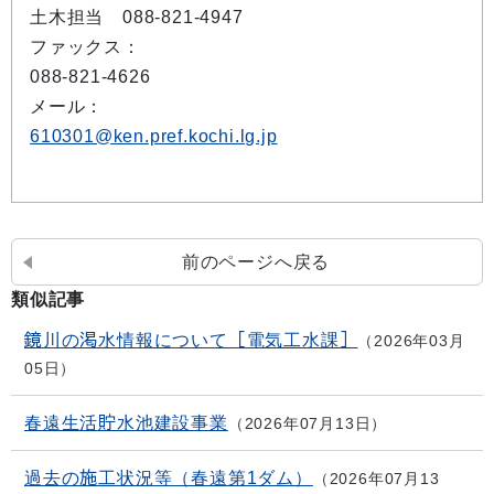
土木担当 088-821-4947
ファックス：
088-821-4626
メール：
610301@ken.pref.kochi.lg.jp
前のページへ戻る
類似記事
鏡川の渇水情報について［電気工水課］
2026年03月
05日
春遠生活貯水池建設事業
2026年07月13日
過去の施工状況等（春遠第1ダム）
2026年07月13