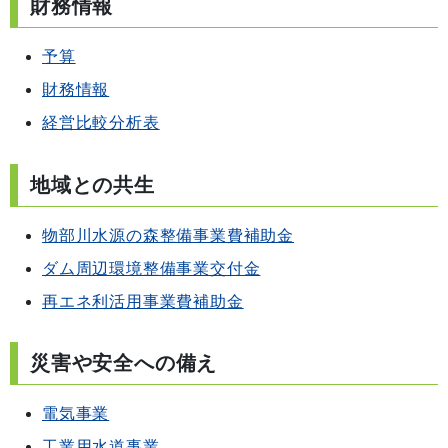
財務情報
予算
財務情報
経営比較分析表
地域との共生
物部川水源の森整備事業費補助金
ダム周辺環境整備事業交付金
再エネ利活用事業費補助金
災害や安全への備え
電気事業
工業用水道事業