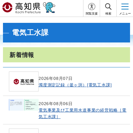
閲覧支援
検索
メニュー
電気工水課
新着情報
2026年08月07日
濁度測定記録（釜ヶ渕）[電気工水課]
2026年08月06日
電気事業及び工業用水道事業の経営戦略［電
気工水課］