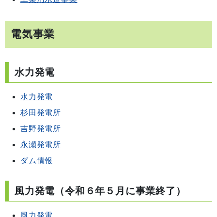
電気事業
水力発電
水力発電
杉田発電所
吉野発電所
永瀬発電所
ダム情報
風力発電（令和６年５月に事業終了）
風力発電