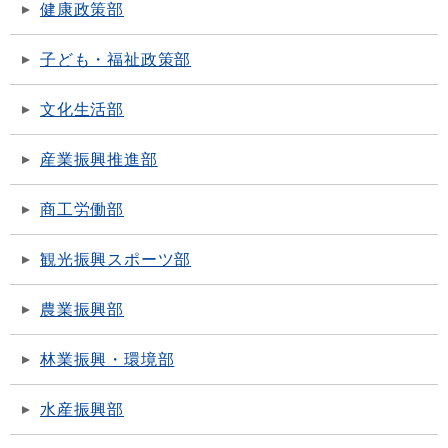
健康政策部
子ども・福祉政策部
文化生活部
産業振興推進部
商工労働部
観光振興スポーツ部
農業振興部
林業振興・環境部
水産振興部