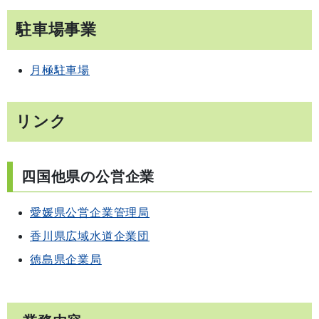
駐車場事業
月極駐車場
リンク
四国他県の公営企業
愛媛県公営企業管理局
香川県広域水道企業団
徳島県企業局