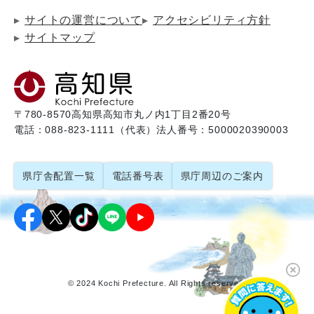
サイトの運営について
アクセシビリティ方針
サイトマップ
〒780-8570
高知県高知市丸ノ内1丁目2番20号
電話：088-823-1111（代表）
法人番号：5000020390003
県庁舎配置一覧
電話番号表
県庁周辺のご案内
© 2024 Kochi Prefecture. All Rights reserved.