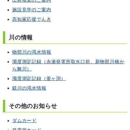
出前授業のご案内
施設見学のご案内
高知家応援でんき
川の情報
物部川の渇水情報
濁度測定記録（永瀬発電所取水口前、新物部川橋か
ら舞川）
濁度測定記録（釜ヶ渕）
鏡川の渇水情報
その他のお知らせ
ダムカード