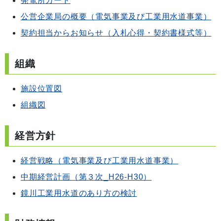
発電所カード
公営企業局の概要（電気事業及び工業用水道事業）
契約担当からお知らせ（入札心得・契約書様式等）
組織
施設位置図
組織図
経営方針
経営戦略（電気事業及び工業用水道事業）
中期経営計画（第３次_H26-H30）
鏡川工業用水道のあり方の検討