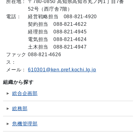
所在地：
〒780-0850 高知県高知市丸ノ内1丁目7番
52号（西庁舎7階）
電話：
経営戦略担当 088-821-4920
契約担当 088-821-4622
経理担当 088-821-4945
電気担当 088-821-4624
土木担当 088-821-4947
ファック
088-821-4626
ス：
メール：
610301@ken.pref.kochi.lg.jp
組織から探す
総合企画部
総務部
危機管理部