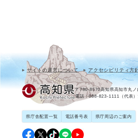
サイトの運営について
アクセシビリティ方
〒780-8570
高知県高知市丸ノ内
電話：088-823-1111（代表）
県庁舎配置一覧
電話番号表
県庁周辺のご案内