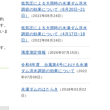
低気圧による大雨時の永瀬ダム洪水
調節の効果について（6月20日~21
日）
2022年08月24日
約
す。
低気圧による大雨時の永瀬ダム洪水
いま
調節の効果について（4月17日~18
日）
2022年08月24日
す。
濁度測定情報
2026年07月15日
令和4年度 台風第4号における永瀬
ダム洪水調節の効果について
2022
年07月08日
永瀬ダムのはたらき
2018年02月22
日