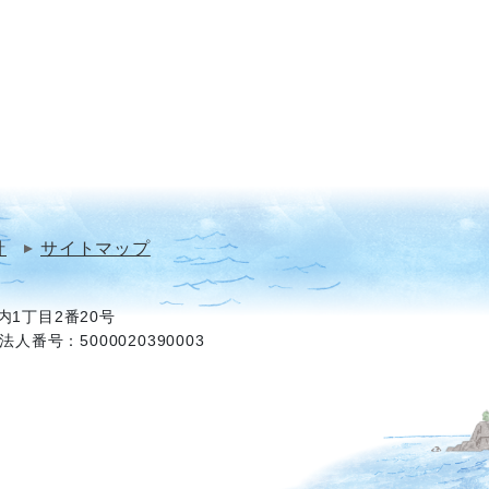
針
サイトマップ
1丁目2番20号
法人番号：5000020390003