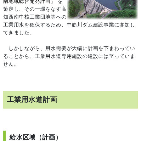
南地域総合開発計画」
を
策定し、その一環をなす高
知西南中核工業団地等への
工業用水を確保するため、中筋川ダム建設事業に参加し
てきました。
しかしながら、用水需要が大幅に計画を下まわってい
ることから、工業用水道専用施設の建設には至っていま
せん。
工業用水道計画
給水区域（計画）