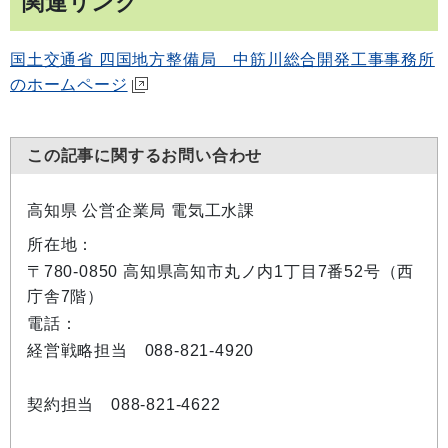
関連リンク
国土交通省 四国地方整備局 中筋川総合開発工事事務所
のホームページ
この記事に関するお問い合わせ
高知県 公営企業局 電気工水課
所在地：
〒780-0850 高知県高知市丸ノ内1丁目7番52号（西
庁舎7階）
電話：
経営戦略担当 088-821-4920
契約担当 088-821-4622