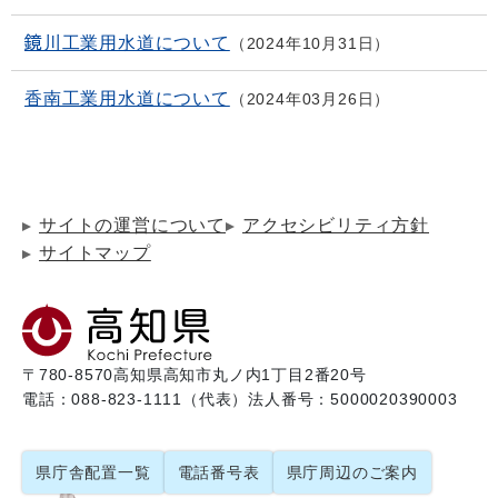
鏡川工業用水道について
2024年10月31日
香南工業用水道について
2024年03月26日
サイトの運営について
アクセシビリティ方針
サイトマップ
〒780-8570
高知県高知市丸ノ内1丁目2番20号
電話：088-823-1111（代表）
法人番号：5000020390003
県庁舎配置一覧
電話番号表
県庁周辺のご案内