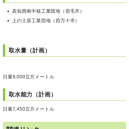
高知西南中核工業団地（宿毛市）
上の土居工業団地（四万十市）
取水量（計画）
日量8,000立方メートル
取水能力（計画）
日量7,450立方メートル