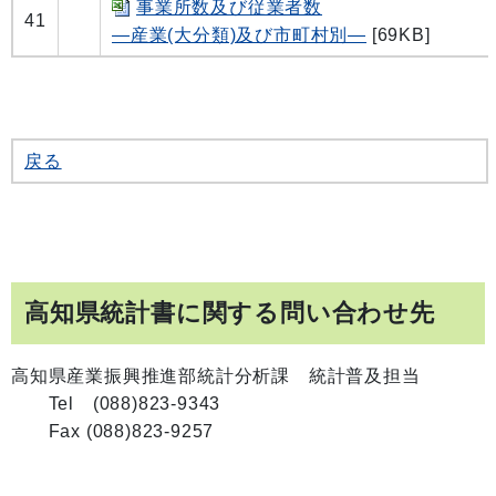
事業所数及び従業者数
41
―産業(大分類)及び市町村別―
[69KB]
戻る
高知県統計書に関する問い合わせ先
高知県産業振興推進部統計分析課 統計普及担当
Tel (088)823-9343
Fax (088)823-9257