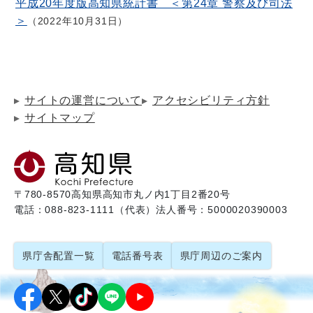
平成20年度版高知県統計書 ＜第24章 警察及び司法
＞
2022年10月31日
サイトの運営について
アクセシビリティ方針
サイトマップ
〒780-8570
高知県高知市丸ノ内1丁目2番20号
電話：088-823-1111（代表）
法人番号：5000020390003
県庁舎配置一覧
電話番号表
県庁周辺のご案内