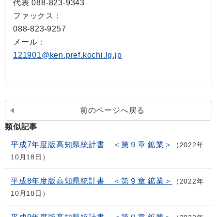
代表 088-823-9343
ファックス：
088-823-9257
メール：
121901@ken.pref.kochi.lg.jp
前のページへ戻る
類似記事
平成7年度版高知県統計書 ＜第９章 鉱業＞
2022年
10月18日
平成8年度版高知県統計書 ＜第９章 鉱業＞
2022年
10月18日