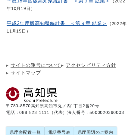
平成18年度版高知県統計書 ＜第９章 鉱業＞
2022
年10月19日
平成2年度版高知県統計書 ＜第９章 鉱業＞
2022年
11月15日
サイトの運営について
アクセシビリティ方針
サイトマップ
〒780-8570
高知県高知市丸ノ内1丁目2番20号
電話：088-823-1111（代表）
法人番号：5000020390003
県庁舎配置一覧
電話番号表
県庁周辺のご案内