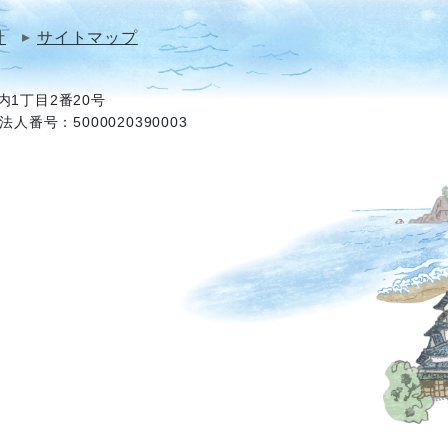
針
サイトマップ
1丁目2番20号
法人番号：5000020390003