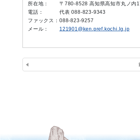
所在地：
〒780-8528 高知県高知市丸ノ
電話：
代表 088-823-9343
ファックス：
088-823-9257
メール：
121901@ken.pref.kochi.lg.jp