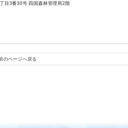
内1丁目3番30号 四国森林管理局2階
前のページへ戻る