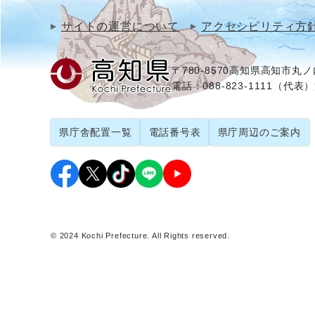
サイトの運営について
アクセシビリティ方
〒780-8570
高知県高知市丸ノ内
電話：088-823-1111（代表）
県庁舎配置一覧
電話番号表
県庁周辺のご案内
© 2024 Kochi Prefecture. All Rights reserved.