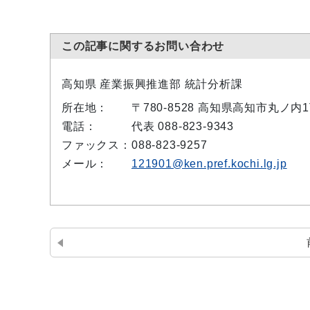
この記事に関するお問い合わせ
高知県 産業振興推進部 統計分析課
所在地：
〒780-8528 高知県高知市丸ノ
電話：
代表 088-823-9343
ファックス：
088-823-9257
メール：
121901@ken.pref.kochi.lg.jp