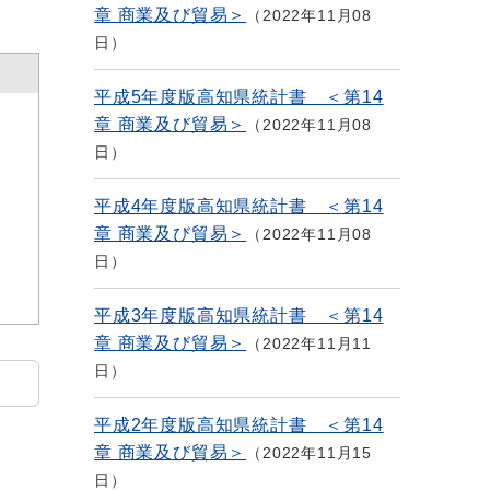
章 商業及び貿易＞
2022年11月08
日
平成5年度版高知県統計書 ＜第14
章 商業及び貿易＞
2022年11月08
日
平成4年度版高知県統計書 ＜第14
章 商業及び貿易＞
2022年11月08
日
平成3年度版高知県統計書 ＜第14
章 商業及び貿易＞
2022年11月11
日
平成2年度版高知県統計書 ＜第14
章 商業及び貿易＞
2022年11月15
日