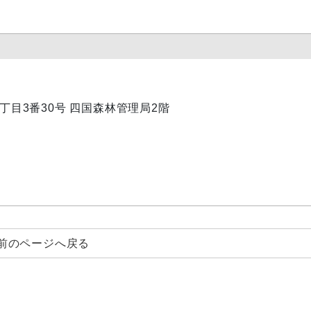
内1丁目3番30号 四国森林管理局2階
前のページへ戻る