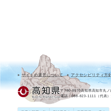
サイトの運営について
アクセシビリティ方
〒780-8570
高知県高知市丸ノ内
電話：088-823-1111（代表）