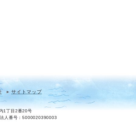
針
サイトマップ
1丁目2番20号
法人番号：5000020390003