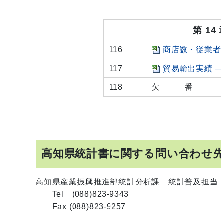
第 1
116
商店数・従業者
117
貿易輸出実績 
118
欠 番
高知県統計書に関する問い合わせ
高知県産業振興推進部統計分析課 統計普及担当
Tel (088)823-9343
Fax (088)823-9257