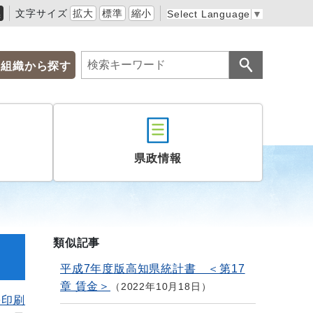
黒
文字サイズ
拡大
標準
縮小
Select Language
▼
組織から探す
県政情報
類似記事
平成7年度版高知県統計書 ＜第17
章 賃金＞
2022年10月18日
を印刷