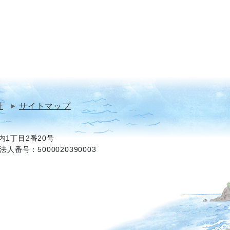
針
サイトマップ
1丁目2番20号
法人番号：5000020390003