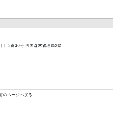
内1丁目3番30号 四国森林管理局2階
前のページへ戻る