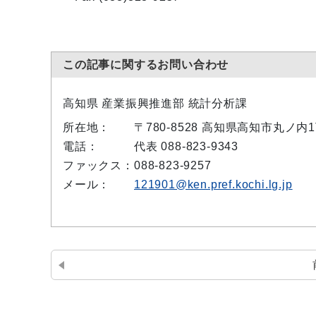
この記事に関するお問い合わせ
高知県 産業振興推進部 統計分析課
所在地：
〒780-8528 高知県高知市丸ノ
電話：
代表 088-823-9343
ファックス：
088-823-9257
メール：
121901@ken.pref.kochi.lg.jp