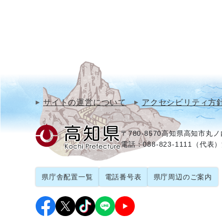
サイトの運営について
アクセシビリティ方
〒780-8570
高知県高知市丸ノ内
電話：088-823-1111（代表）
県庁舎配置一覧
電話番号表
県庁周辺のご案内