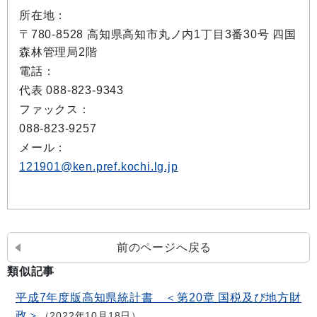
所在地：
〒780-8528 高知県高知市丸ノ内1丁目3番30号 四国
森林管理局2階
電話：
代表 088-823-9343
ファックス：
088-823-9257
メール：
121901@ken.pref.kochi.lg.jp
前のページへ戻る
類似記事
平成7年度版高知県統計書 ＜第20章 国税及び地方財
政＞
2022年10月18日