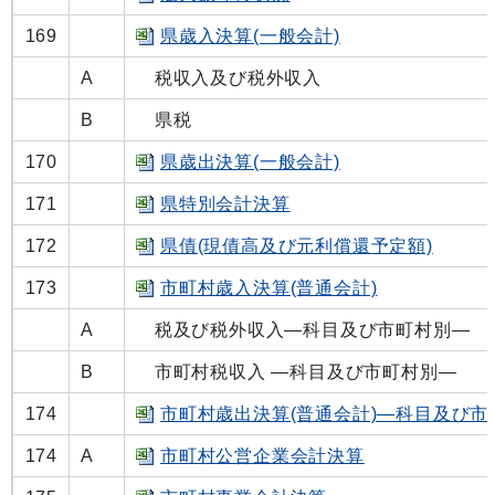
169
県歳入決算(一般会計)
A
税収入及び税外収入
B
県税
170
県歳出決算(一般会計)
171
県特別会計決算
172
県債(現債高及び元利償還予定額)
173
市町村歳入決算(普通会計)
A
税及び税外収入―科目及び市町村別―
B
市町村税収入 ―科目及び市町村別―
174
市町村歳出決算(普通会計)―科目及び市
174
A
市町村公営企業会計決算