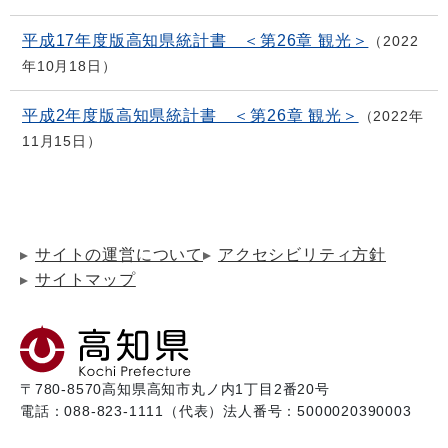
平成17年度版高知県統計書 ＜第26章 観光＞
2022
年10月18日
平成2年度版高知県統計書 ＜第26章 観光＞
2022年
11月15日
サイトの運営について
アクセシビリティ方針
サイトマップ
〒780-8570
高知県高知市丸ノ内1丁目2番20号
電話：088-823-1111（代表）
法人番号：5000020390003