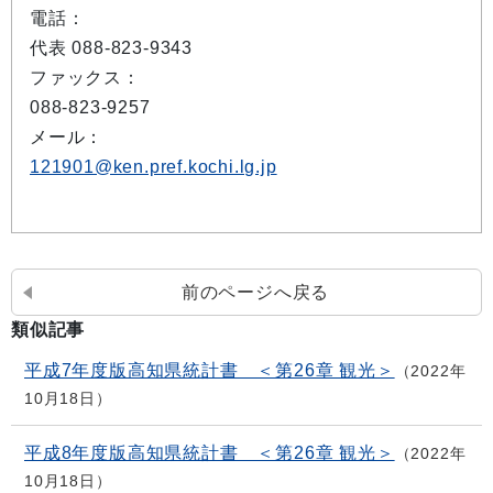
電話：
代表 088-823-9343
ファックス：
088-823-9257
メール：
121901@ken.pref.kochi.lg.jp
前のページへ戻る
類似記事
平成7年度版高知県統計書 ＜第26章 観光＞
2022年
10月18日
平成8年度版高知県統計書 ＜第26章 観光＞
2022年
10月18日