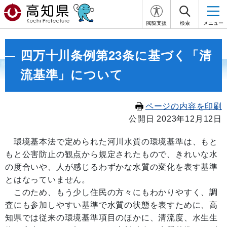
閲覧支援
検索
メニュー
四万十川条例第23条に基づく「清
流基準」について
ページの内容を印刷
公開日 2023年12月12日
環境基本法で定められた河川水質の環境基準は、もと
もと公害防止の観点から規定されたもので、きれいな水
の度合いや、人が感じるわずかな水質の変化を表す基準
とはなっていません。
このため、もう少し住民の方々にもわかりやすく、調
査にも参加しやすい基準で水質の状態を表すために、高
知県では従来の環境基準項目のほかに、清流度、水生生