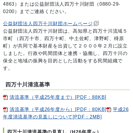
4863）または公益財団法人四万十川財団（0880-29-
0200）までご連絡ください。
公益財団法人四万十川財団ホームページ
公益財団法人四万十川財団は、高知県と四万十川流域５
市町 （四万十市、四万十町、中土佐町、津野町、梼原
町）が共同で基本財産を出資して２０００年２月に設立
しました。行政や民間団体と連携・協働し、四万十川の
保全と地域の振興を目的とした活動をする民間組織で
す。
四万十川清流基準
清流基準（平成25年度まで）[PDF：88KB]
清流基準（平成26年度から）[PDF：80KB]
平成26
年度清流基準の見直しについて[PDF：2MB]
四万十川清流基準の見直し（H26年度～）