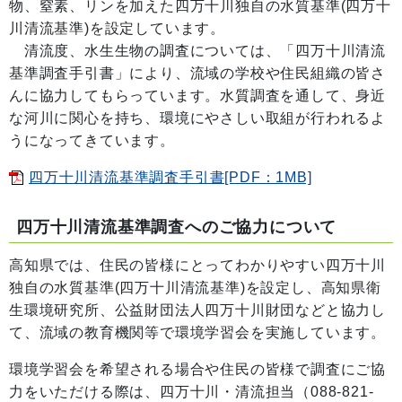
物、窒素、リンを加えた四万十川独自の水質基準(四万十
川清流基準)を設定しています。
清流度、水生生物の調査については、「四万十川清流
基準調査手引書」により、流域の学校や住民組織の皆さ
んに協力してもらっています。水質調査を通して、身近
な河川に関心を持ち、環境にやさしい取組が行われるよ
うになってきています。
四万十川清流基準調査手引書[PDF：1MB]
四万十川清流基準調査へのご協力について
高知県では、住民の皆様にとってわかりやすい四万十川
独自の水質基準(四万十川清流基準)を設定し、高知県衛
生環境研究所、公益財団法人四万十川財団などと協力し
て、流域の教育機関等で環境学習会を実施しています。
環境学習会を希望される場合や住民の皆様で調査にご協
力をいただける際は、四万十川・清流担当（088-821-