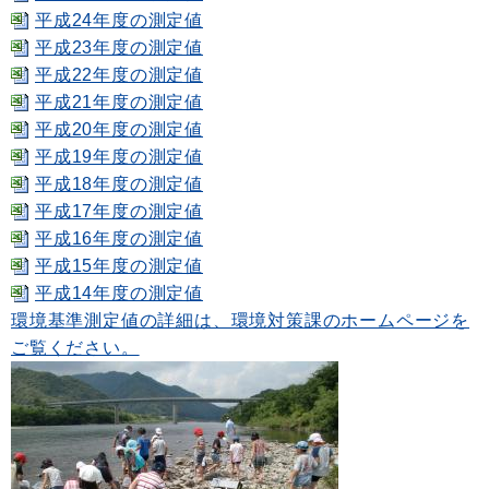
平成24年度の測定値
平成23年度の測定値
平成22年度の測定値
平成21年度の測定値
平成20年度の測定値
平成19年度の測定値
平成18年度の測定値
平成17年度の測定値
平成16年度の測定値
平成15年度の測定値
平成14年度の測定値
環境基準測定値の詳細は、環境対策課のホームページを
ご覧ください。