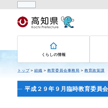
読み上げる
くらしの情報
トップ
組織
教育委員会事務局
教育政策課
平成２９年９月臨時教育委員