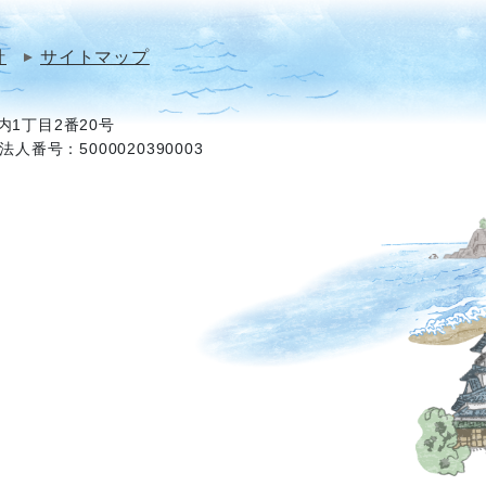
針
サイトマップ
1丁目2番20号
法人番号：5000020390003