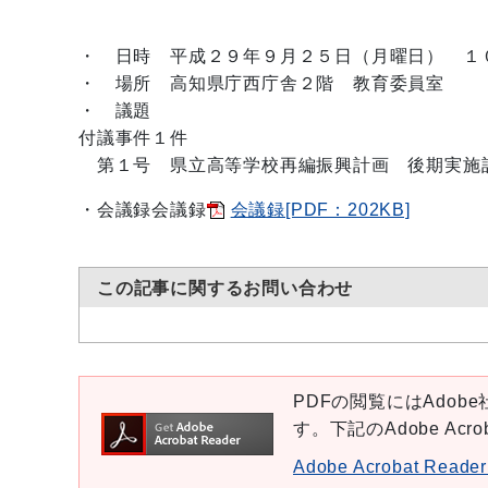
・
日時 平成２９年９月２５日（月曜日） １
・ 場所 高知県庁西庁舎２階 教育委員室
・ 議題
付議事件１件
第１号 県立高等学校再編振興計画 後期実施
・会議録
会議録
会議録[PDF：202KB]
この記事に関するお問い合わせ
PDFの閲覧にはAdobe社
す。下記のAdobe Ac
Adobe Acrobat Re