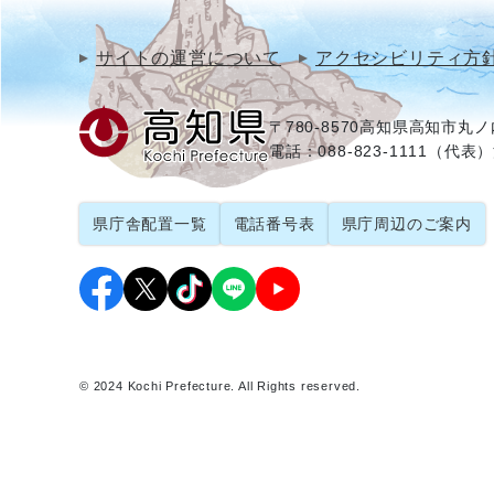
サイトの運営について
アクセシビリティ方
〒780-8570
高知県高知市丸ノ内
電話：088-823-1111（代表）
県庁舎配置一覧
電話番号表
県庁周辺のご案内
© 2024 Kochi Prefecture. All Rights reserved.