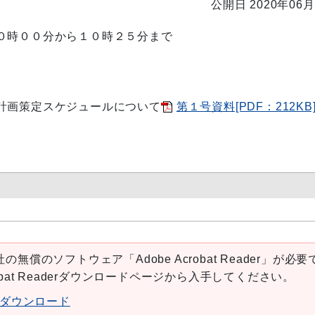
公開日 2020年06月
０
時００分から１０時２５分まで
計画策定スケジュールについて
第１号資料[PDF：212KB
の無償のソフトウェア「Adobe Acrobat Reader」が必要
robat Readerダウンロードページから入手してください。
aderダウンロード