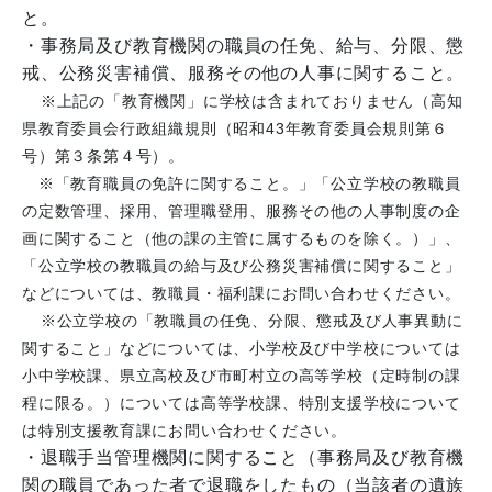
と。
・事務局及び教育機関の職員の任免、給与、分限、懲
戒、公務災害補償、服務その他の人事に関すること。
※上記の「教育機関」に学校は含まれておりません（高知
県教育委員会行政組織規則（昭和43年教育委員会規則第６
号）第３条第４号）。
※「教育職員の免許に関すること。」「公立学校の教職員
の定数管理、採用、管理職登用、服務その他の人事制度の企
画に関すること（他の課の主管に属するものを除く。）」、
「公立学校の教職員の給与及び公務災害補償に関すること」
などについては、教職員・福利課にお問い合わせください。
※公立学校の「教職員の任免、分限、懲戒及び人事異動に
関すること」などについては、小学校及び中学校については
小中学校課、県立高校及び市町村立の高等学校（定時制の課
程に限る。）については高等学校課、特別支援学校について
は特別支援教育課にお問い合わせください。
・退職手当管理機関に関すること（事務局及び教育機
関の職員であった者で退職をしたもの（当該者の遺族