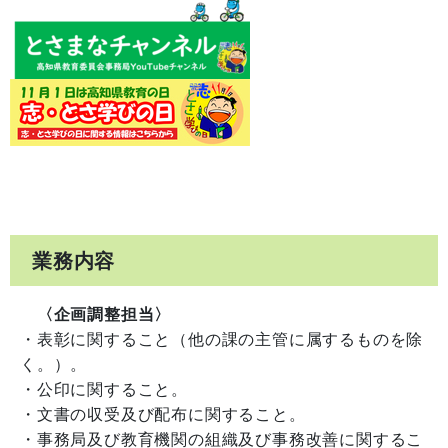
業務内容
〈企画調整担当〉
・表彰
に
関すること（他の課の主管に属するものを除
く。）。
・公印に関すること。
・文書の収受及び配布に関すること。
・事務局及び教育機関の組織及び事務改善に関するこ