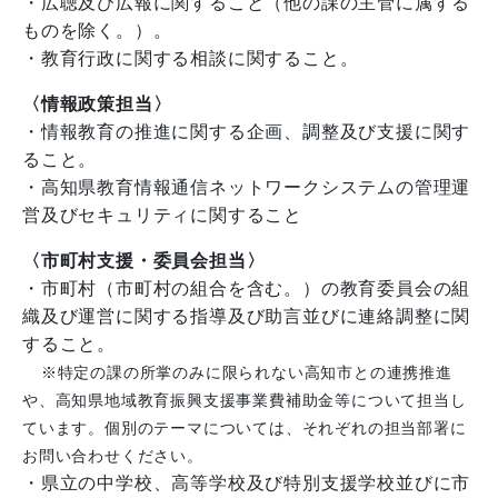
・広聴及び広報に関すること（他の課の主管に属する
ものを除く。）。
・教育行政に関する相談に関すること。
〈情報政策担当〉
・情報教育の推進に関する企画、調整及び支援に関す
ること。
・高知県教育情報通信ネットワークシステムの管理運
営及びセキュリティに関すること
〈市町村支援・委員会担当〉
・市町村（市町村の組合を含む。）の教育委員会の組
織及び運営に関する指導及び助言並びに連絡調整に関
すること。
※特定の課の所掌のみに限られない高知市との連携推進
や、高知県地域教育振興支援事業費補助金等について担当し
ています。個別のテーマについては、それぞれの担当部署に
お問い合わせください。
・県立の中学校、高等学校及び特別支援学校並びに市