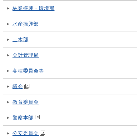
林業振興・環境部
水産振興部
土木部
会計管理局
各種委員会等
議会
教育委員会
警察本部
公安委員会