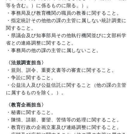
等を含む。）に係るものに限る。）。
・事務局及び教育機関の職員の教養に関すること。
・指定統計その他他の課の主管に属しない統計調査に
関すること。
・県議会及び知事部局その他執行機関並びに文部科学
省との連絡調整に関すること。
・事務局の他の課の主管に属しないこと。
〈法規調査担当〉
・規則、訓令、重要文書等の審査に関すること。
・争訟に関すること。
・公益法人及び公益信託に関すること（他の課の主管
に属するものを除く。）。
〈教育企画担当〉
・秘書に関すること。
・陳情、請願、要望、苦情等の処理に関すること。
・教育行政の企画立案及び連絡調整に関すること。