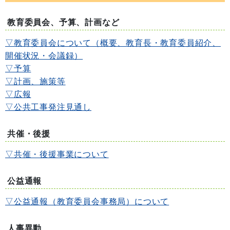
教育委員会、予算、計画など
▽教育委員会について（概要、教育長・教育委員紹介、
開催状況・会議録）
▽予算
▽計画、施策等
▽広報
▽公共工事発注見通し
共催・後援
▽共催・後援事業について
公益通報
▽公益通報（教育委員会事務局）について
人事異動