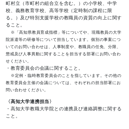
町村立（市町村の組合立を含む。）の小学校、中学
校、義務教育学校、高等学校（定時制の課程に限
る。）及び特別支援学校の教職員の資質の向上に関す
ること。
※「高知県教員育成指標」等についてや、現職教員の大学
院派遣等の研修等について担当しています。個別の事案につ
いてのお問い合わせは、人事制度や、教職員の任免、分限、
懲戒及び人事異動に関することを担当する部署にお問い合わ
せください。
・教育委員会の会議に関すること。
※定例・臨時教育委員会のことを指しています。その他の
教育委員会主催の会議については、それぞれの担当部署にお
問い合わせください。
〈高知大学連携担当〉
・高知大学教職大学院との連携及び連絡調整に関する
こと。