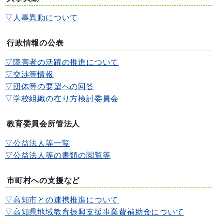
▽人事異動について
行政情報の公表
▽障害者の活躍の推進について
▽交渉等情報
▽団体等の要望への回答
▽学校組織の在り方検討委員会
教育委員会所管法人
▽公益法人等一覧
▽公益法人等の書類の閲覧等
市町村への支援など
▽高知市との連携推進について
▽高知県地域教育振興支援事業費補助金について