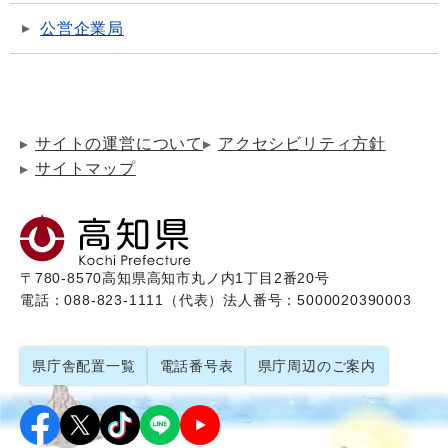
公営企業局
サイトの運営について
アクセシビリティ方針
サイトマップ
〒780-8570
高知県高知市丸ノ内1丁目2番20号
電話：088-823-1111（代表）
法人番号：5000020390003
県庁舎配置一覧
電話番号表
県庁周辺のご案内