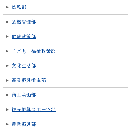
総務部
危機管理部
健康政策部
子ども・福祉政策部
文化生活部
産業振興推進部
商工労働部
観光振興スポーツ部
農業振興部