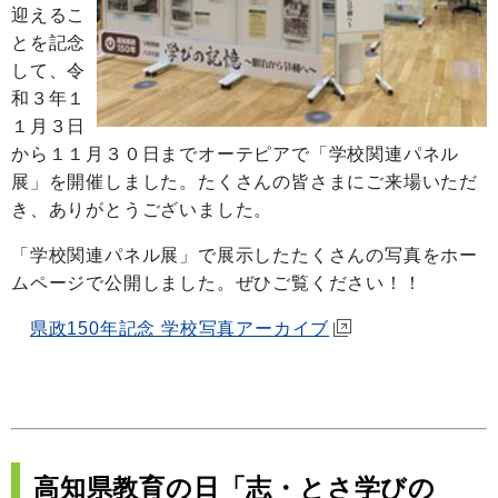
迎えるこ
とを記念
して、令
和３年１
１月３日
から１１月３０日までオーテピアで「学校関連パネル
展」を開催しました。たくさんの皆さまにご来場いただ
き、ありがとうございました。
「学校関連パネル展」で展示したたくさんの写真をホー
ムページで公開しました。ぜひご覧ください！！
県政150年記念 学校写真アーカイブ
高知県教育の日「志・とさ学びの