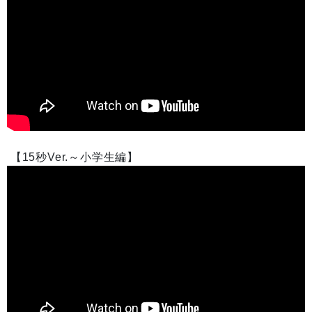
【15秒Ver.～小学生編】