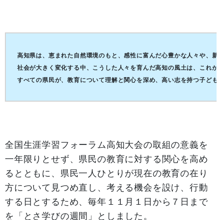
高知県は、恵まれた自然環境のもと、感性に富んだ心豊かな人々や、新
社会が大きく変化する中、こうした人々を育んだ高知の風土は、これから
すべての県民が、教育について理解と関心を深め、高い志を持つ子どもた
全国生涯学習フォーラム高知大会の取組の意義を
一年限りとせず、県民の教育に対する関心を高め
るとともに、県民一人ひとりが現在の教育の在り
方について見つめ直し、考える機会を設け、行動
する日とするため、毎年１１月１日から７日まで
を「とさ学びの週間」としました。