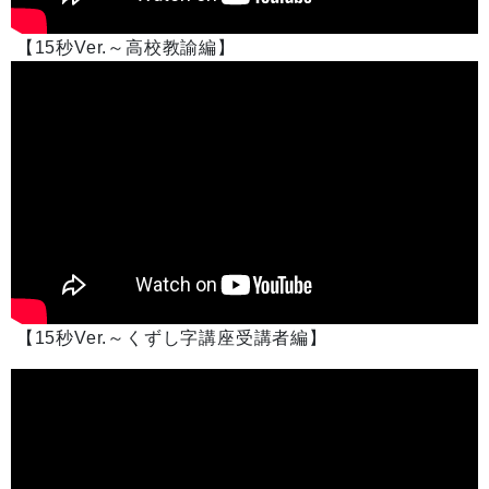
【15秒Ver.～高校教諭編】
【15秒Ver.～くずし字講座受講者編】