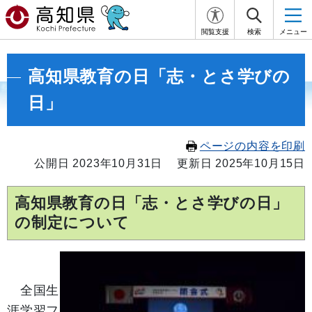
閲覧支援
検索
メニュー
高知県教育の日「志・とさ学びの
日」
ページの内容を印刷
公開日 2023年10月31日
更新日 2025年10月15日
高知県教育の日「志・とさ学びの日」
の制定について
全国生
涯学習フ