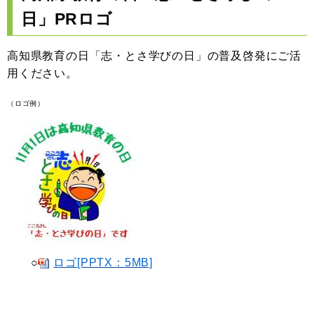
日」PRロゴ
高知県教育の日「志・とさ学びの日」の普及啓発にご活
用ください。
（ロゴ例）
○
ロゴ[PPTX：5MB]