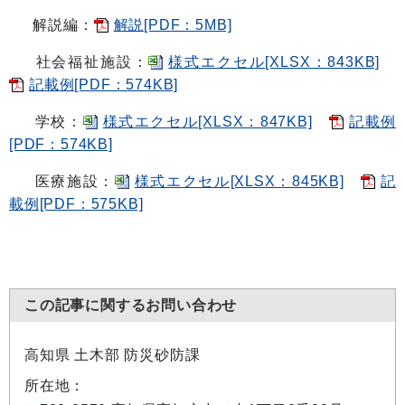
解説編：
解説[PDF：5MB]
社会福祉施設：
様式エクセル[XLSX：843KB]
記載例[PDF：574KB]
学校：
様式エクセル[XLSX：847KB]
記載例
[PDF：574KB]
医療施設：
様式エクセル[XLSX：845KB]
記
載例[PDF：575KB]
この記事に関するお問い合わせ
高知県 土木部 防災砂防課
所在地：