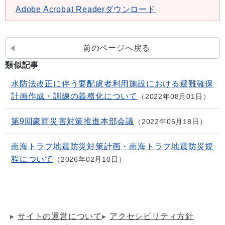
Adobe Acrobat Readerダウンロード
前のページへ戻る
類似記事
水防法改正に伴う要配慮者利用施設における避難確保
計画作成・訓練の義務化について
2022年08月01日
第9回豪雨災害対策推進本部会議
2022年05月18日
南海トラフ地震防災対策計画・南海トラフ地震防災規
程について
2026年02月10日
サイトの運営について
アクセシビリティ方針