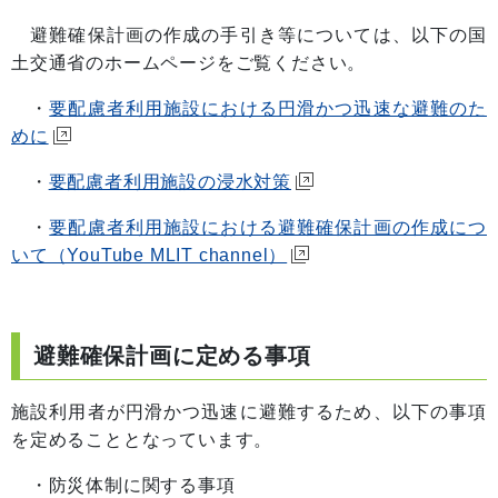
避難確保計画の作成の手引き等については、以下の国
土交通省のホームページをご覧ください。
・
要配慮者利用施設における円滑かつ迅速な避難のた
めに
・
要配慮者利用施設の浸水対策
・
要配慮者利用施設における避難確保計画の作成につ
いて（YouTube MLIT channel）
避難確保計画に定める事項
施設利用者が円滑かつ迅速に避難するため、
以下の事項
を定めることとなっています。
・防災体制に関する事項