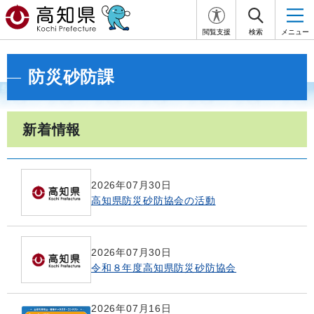
閲覧支援
検索
メニュー
防災砂防課
新着情報
2026年07月30日
高知県防災砂防協会の活動
2026年07月30日
令和８年度高知県防災砂防協会
2026年07月16日