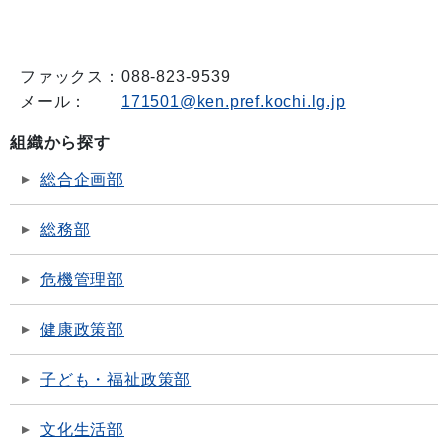
ファックス：
088-823-9539
メール：
171501@ken.pref.kochi.lg.jp
組織から探す
総合企画部
総務部
危機管理部
健康政策部
子ども・福祉政策部
文化生活部