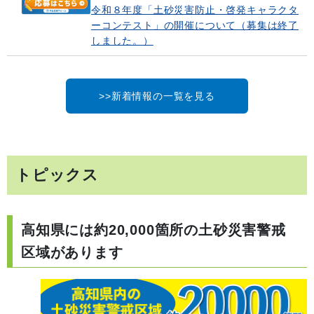
令和８年度「土砂災害防止・啓発キャラクタ
ーコンテスト」の開催について（募集は終了
しました。）
>>新着情報の一覧を見る
トピックス
高知県には約20,000箇所の土砂災害警戒
区域があります