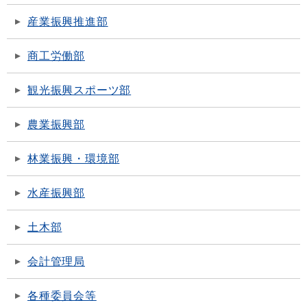
産業振興推進部
商工労働部
観光振興スポーツ部
農業振興部
林業振興・環境部
水産振興部
土木部
会計管理局
各種委員会等