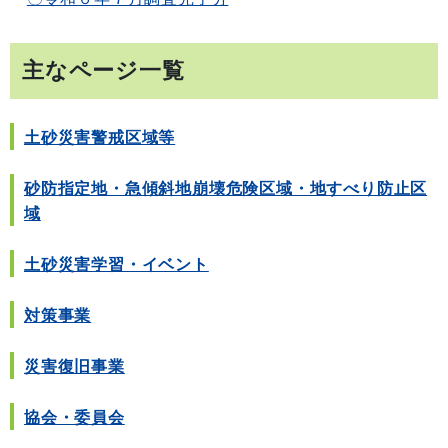
主なページ一覧
土砂災害警戒区域等
砂防指定地・急傾斜地崩壊危険区域・地すべり防止区
域
土砂災害学習・イベント
対策事業
災害復旧事業
協会・委員会