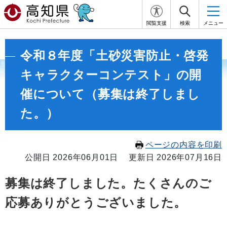
閲覧支援
検索
メニュー
令和８年度「土砂災害防止・啓発
キャラクターコンテスト」の開
催について（募集は終了しまし
た。）
ページの内容を印刷
公開日 2026年06月01日
更新日 2026年07月16日
募集は終了しました。たくさんのご
応募ありがとうございました。