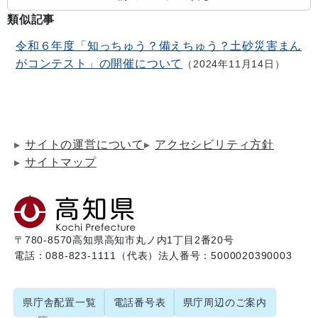
類似記事
令和６年度「知っちゅう？備えちゅう？土砂災害まん
がコンテスト」の開催について
2024年11月14日
サイトの運営について
アクセシビリティ方針
サイトマップ
〒780-8570
高知県高知市丸ノ内1丁目2番20号
電話：088-823-1111（代表）
法人番号：5000020390003
県庁舎配置一覧
電話番号表
県庁周辺のご案内