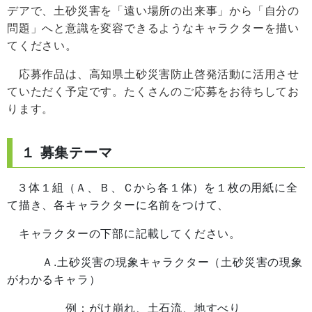
デアで、土砂災害を「遠い場所の出来事」から「自分の
問題」へと意識を変容できるようなキャラクターを描い
てください。
応募作品は、高知県土砂災害防止啓発活動に活用させ
ていただく予定です。たくさんのご応募をお待ちしてお
ります。
１ 募集テーマ
３体１組（Ａ、Ｂ、Ｃから各１体）を１枚の用紙に全
て描き、各キャラクターに名前をつけて、
キャラクターの下部に記載してください。
Ａ.土砂災害の現象キャラクター（土砂災害の現象
がわかるキャラ）
例：がけ崩れ、土石流、地すべり