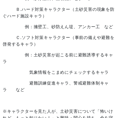
Ｂ.ハード対策キャラクター（土砂災害の現象を防
ぐハード施設キャラ）
例：擁壁工、砂防えん堤、アンカー工 など
Ｃ.ソフト対策キャラクター（事前の備えや避難を
啓発するキャラ）
例：土砂災害が起こる前に避難誘導するキャ
ラ
気象情報をこまめにチェックするキャラ
避難訓練促進キャラ、警戒避難体制キャ
ラ など
※キャラクターを見た人が、土砂災害について「怖いけ
れど、もっと知りたい！」と興味・関心を持ち、命を守