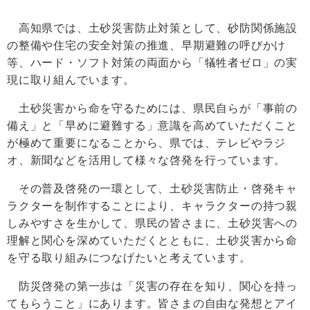
高知県では、土砂災害防止対策として、砂防関係施設
の整備や住宅の安全対策の推進、早期避難の呼びかけ
等、ハード・ソフト対策の両面から「犠牲者ゼロ」の実
現に取り組んでいます。
土砂災害から命を守るためには、県民自らが「事前の
備え」と「早めに避難する」意識を高めていただくこと
が極めて重要になることから、県では、テレビやラジ
オ、新聞などを活用して様々な啓発を行っています。
その普及啓発の一環として、土砂災害防止・啓発キャ
ラクターを制作することにより、キャラクターの持つ親
しみやすさを生かして、県民の皆さまに、土砂災害への
理解と関心を深めていただくとともに、土砂災害から命
を守る取り組みにつなげたいと考えています。
防災啓発の第一歩は「災害の存在を知り、関心を持っ
てもらうこと」にあります。皆さまの自由な発想とアイ