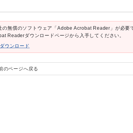
の無償のソフトウェア「Adobe Acrobat Reader」が必要
robat Readerダウンロードページから入手してください。
aderダウンロード
前のページへ戻る