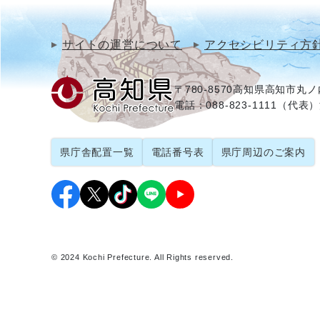
サイトの運営について
アクセシビリティ方
〒780-8570
高知県高知市丸ノ内
電話：088-823-1111（代表）
県庁舎配置一覧
電話番号表
県庁周辺のご案内
© 2024 Kochi Prefecture. All Rights reserved.