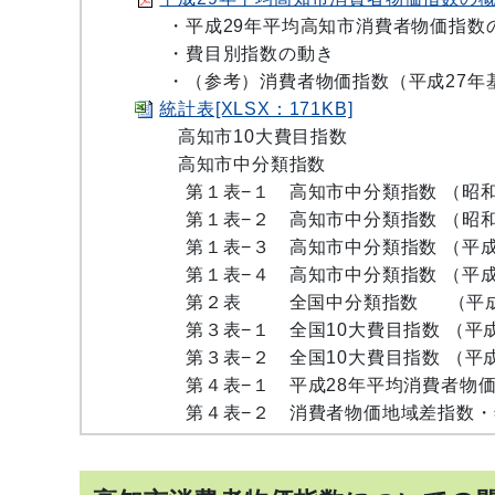
・平成29年平均高知市消費者物価指数
・費目別指数の動き
・（参考）消費者物価指数（平成27年基
統計表[XLSX：171KB]
高知市10大費目指数
高知市中分類指数
第１表−１ 高知市中分類指数 （昭和45
第１表−２ 高知市中分類指数 （昭和46
第１表−３ 高知市中分類指数 （平成27年
第１表−４ 高知市中分類指数 （平成29年
第２表 全国中分類指数 （平成27年～
第３表−１ 全国10大費目指数 （平成5
第３表−２ 全国10大費目指数 （平成5
第４表−１ 平成28年平均消費者物価
第４表−２ 消費者物価地域差指数・年次別