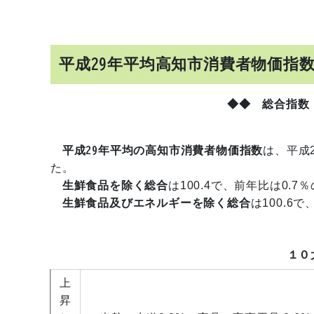
平成29年平均高知市消費者物価指
◆◆ 総合指数
平成29年平均の高知市消費者物価指数
は、平成2
た。
生鮮食品を除く総合
は100.4で、前年比は0.
生鮮食品及びエネルギーを除く総合
は100.6
１０
上
昇