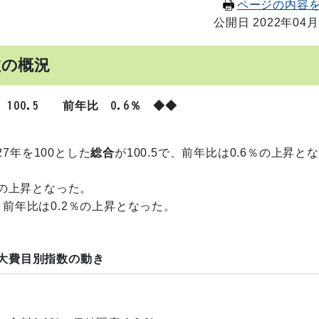
ページの内容
公開日 2022年04月
数の概況
100.5
前年比
0.6％
◆◆
7年を100とした
総合
が100.5で、前年比は0.6％の上昇と
7％の上昇となった。
で、前年比は0.2％の上昇となった。
大費目別指数の動き