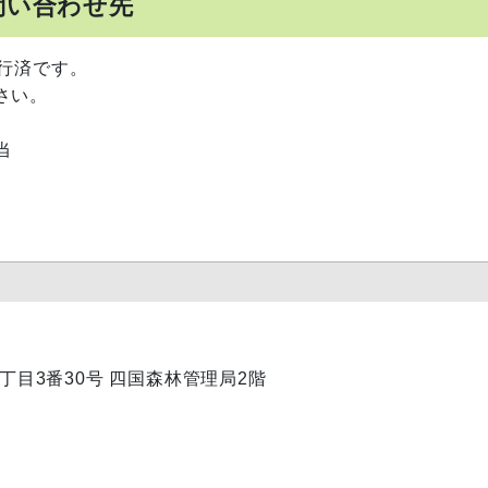
問い合わせ先
行済です。
さい。
当
内1丁目3番30号 四国森林管理局2階