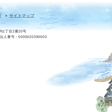
針
サイトマップ
1丁目2番20号
法人番号：5000020390003