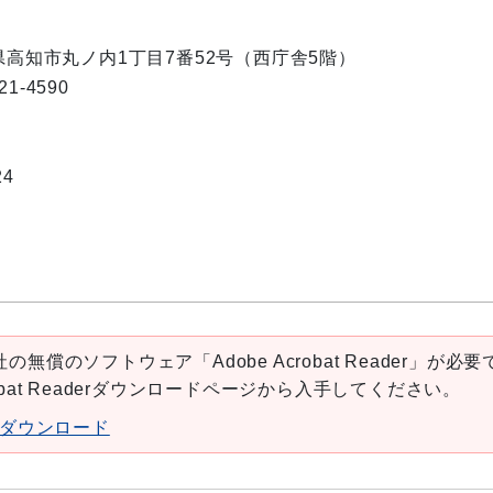
知県高知市丸ノ内1丁目7番52号（西庁舎5階）
1-4590
24
の無償のソフトウェア「Adobe Acrobat Reader」が必要
robat Readerダウンロードページから入手してください。
aderダウンロード