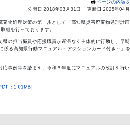
ページの内容
公開日 2018年03月31日
更新日 2025年04月
廃棄物処理対策の第一歩として「高知県災害廃棄物処理計画
々な取組を行っております。
て県の担当職員や応援職員が遅滞なく主体的に行動し、早期
理に係る高知県行動マニュアル～アクションカード付き～」
対応事例等を踏まえ、令和６年度にマニュアルの改訂を行い
F：1.01MB]