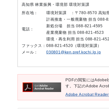
高知県 林業振興・環境部 環境対策課
所在地：
環境対策課 ：〒780-8570 高
計画推進・一般廃棄物 担当 088-82
新処分場 担当 088-821-4595
電話：
産業廃棄物 担当 088-821-4523
環境・再生利用 担当 088-821-45
ファックス：
088-821-4520（環境対策課）
メール：
030801@ken.pref.kochi.lg.jp
PDFの閲覧にはAdobe社
す。下記のAdobe Ac
Adobe Acrobat Re