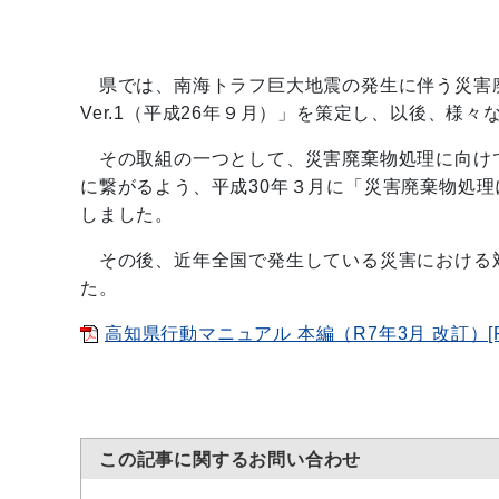
県では、南海トラフ巨大地震の発生に伴う災害
Ver.1（平成26年９月）」を策定し、以後、様
その取組の一つとして、災害廃棄物処理に向け
に繋がるよう、平成30年３月に「災害廃棄物処
しました。
その後、近年全国で発生している災害における
た。
高知県行動マニュアル 本編（R7年3月 改訂）[PD
この記事に関するお問い合わせ