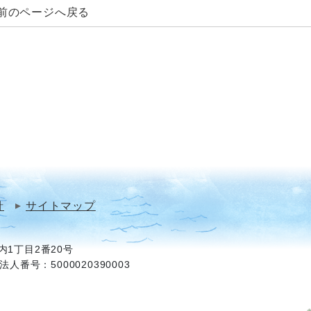
前のページへ戻る
針
サイトマップ
1丁目2番20号
法人番号：5000020390003