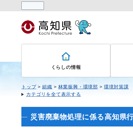
読み上げる
くらしの情報
トップ
組織
林業振興・環境部
環境対策課
カテゴリを全て表示する
災害廃棄物処理に係る高知県