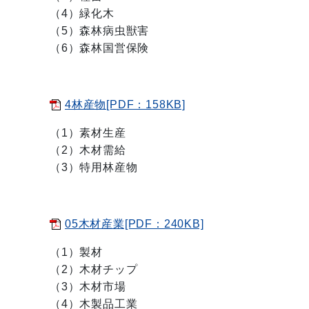
（4）緑化木
（5）森林病虫獣害
（6）森林国営保険
4林産物[PDF：158KB]
（1）素材生産
（2）木材需給
（3）特用林産物
05木材産業[PDF：240KB]
（1）製材
（2）木材チップ
（3）木材市場
（4）木製品工業