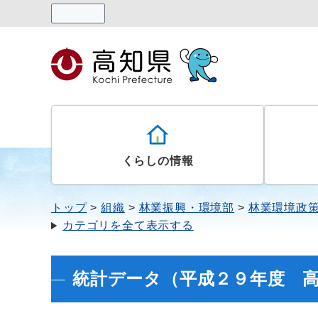
読み上げる
くらしの情報
トップ
組織
林業振興・環境部
林業環境政
カテゴリを全て表示する
統計データ（平成２９年度 