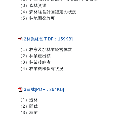
（3）森林資源
（4）森林経営計画認定の状況
（5）林地開発許可
2林業経営[PDF：159KB]
（1）林家及び林業経営体数
（2）林業産出額
（3）林業後継者
（4）林業機械保有状況
3造林[PDF：264KB]
（1）造林
（2）間伐
（3）種苗