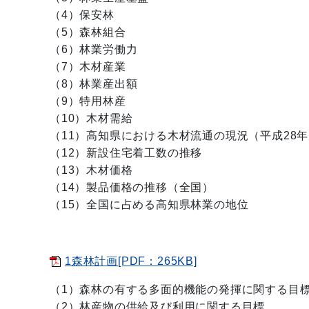
（4）保安林
（5）森林組合
（6）林業労働力
（7）木材産業
（8）林業産出額
（9）特用林産
（10）木材需給
（11）高知県における木材流通の現況（平成28
（12）新設住宅着工数の推移
（13）木材価格
（14）製品価格の推移（全国）
（15）全国に占める高知県林業の地位
1森林計画[PDF：265KB]
（1）森林の有する多面的機能の発揮に関する目
（2）林産物の供給及び利用に関する目標