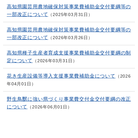
高知県園芸用農地確保対策事業費補助金交付要綱等の
一部改正について
2025年03月31日
高知県園芸用農地確保対策事業費補助金交付要綱等の
一部改正について
2026年03月26日
高知県種子生産者育成支援事業費補助金交付要綱の制
定について
2026年03月31日
花き生産設備等導入支援事業費補助金について
2026
年04月01日
野生鳥獣に強い県づくり事業費交付金交付要綱の改正
について
2026年06月01日