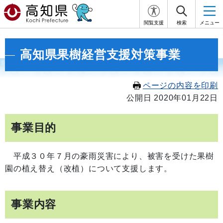
閲覧支援
検索
メニュー
高知県果樹経営支援対策事業
ページの内容を印刷
公開日 2020年01月22日
事業目的
平成３０年７月の豪雨災害により、被害を受けた果樹
園の植え替え（改植）について支援します。
事業内容