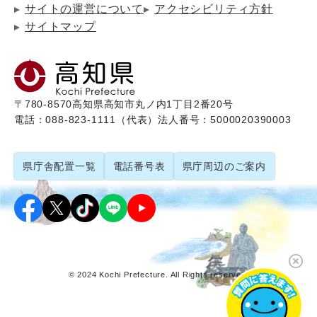
サイトの運営について
アクセシビリティ方針
サイトマップ
〒780-8570
高知県高知市丸ノ内1丁目2番20号
電話：088-823-1111（代表）
法人番号：5000020390003
県庁舎配置一覧
電話番号表
県庁周辺のご案内
© 2024 Kochi Prefecture. All Rights reserved.