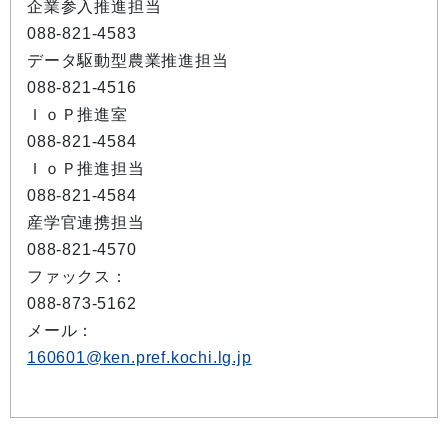
企業参入推進担当
088-821-4583
データ駆動型農業推進担当
088-821-4516
ＩｏＰ推進室
088-821-4584
ＩｏＰ推進担当
088-821-4584
産学官連携担当
088-821-4570
ファックス：
088-873-5162
メール：
160601@ken.pref.kochi.lg.jp