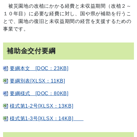
被災園地の改植にかかる経費と未収益期間（改植２～
１０年目）に必要な経費に対し、国や県が補助を行うこ
とで、園地の復旧と未収益期間の経営を支援するための
事業です。
補助金交付要綱
要綱本文 [DOC：23KB]
要綱別表[XLSX：11KB]
要綱様式 [DOC：80KB]
様式第1-2号[XLSX：13KB]
様式第1-3号[XLSX：14KB]