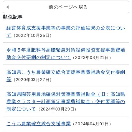
前のページへ戻る
類似記事
経営体育成支援事業等の事業の評価結果の公表につい
て
2022年10月25日
令和５年度肥料等高騰緊急対策設備投資支援事業費補
助金交付要綱の制定について
2023年08月21日
高知県こうち農業確立総合支援事業費補助金交付要綱
等
2020年03月27日
高知県園芸用農地確保対策事業費補助金（旧：高知県
農業クラスター計画策定事業費補助金）交付要綱等の
制定について
2024年03月29日
こうち農業確立総合支援事業
2024年04月01日