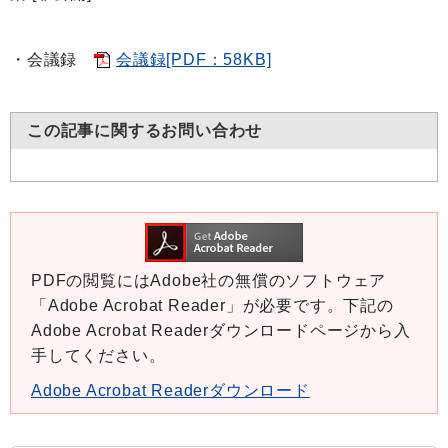
・会議録
会議録[PDF：58KB]
この記事に関するお問い合わせ
PDFの閲覧にはAdobe社の無償のソフトウェア
「Adobe Acrobat Reader」が必要です。下記の
Adobe Acrobat Readerダウンロードページから入
手してください。
Adobe Acrobat Readerダウンロード