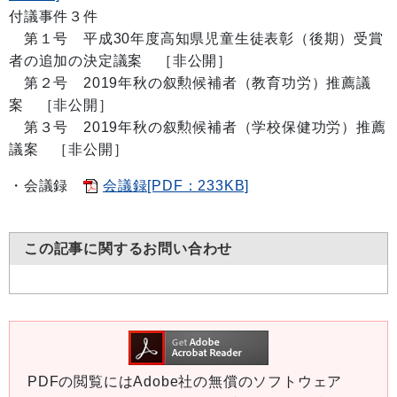
付議事件３件
第１号 平成30年度高知県児童生徒表彰（後期）受賞
者の追加の決定議案 ［非公開］
第２号 2019年秋の叙勲候補者（教育功労）推薦議
案 ［非公開］
第３号 2019年秋の叙勲候補者（学校保健功労）推薦
議案 ［非公開］
・会議録
会議録[PDF：233KB]
この記事に関するお問い合わせ
PDFの閲覧にはAdobe社の無償のソフトウェア