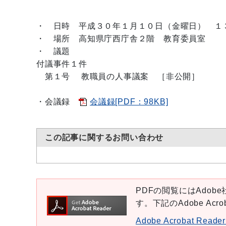
・ 日時 平成３０年１月１０日（金
曜日） １
・ 場所 高知県庁西庁舎２階 教育委員室
・ 議題
付議事件１件
第１号 教職員の人事議案 ［非公開］
・会議録
会議録[PDF：98KB]
この記事に関するお問い合わせ
PDFの閲覧にはAdobe社
す。下記のAdobe Ac
Adobe Acrobat Re