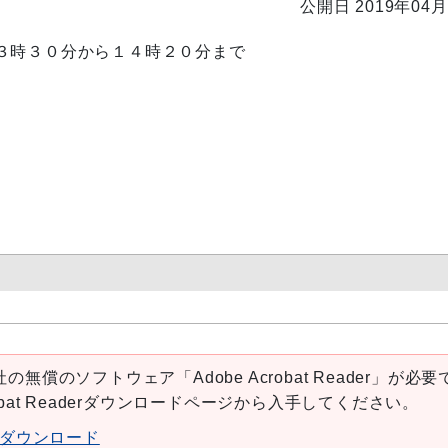
公開日 2019年04月
３時３０
分から１４時２０分まで
の無償のソフトウェア「Adobe Acrobat Reader」が必要
robat Readerダウンロードページから入手してください。
aderダウンロード