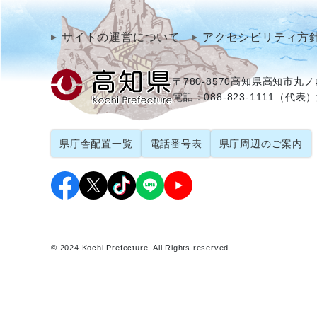
サイトの運営について
アクセシビリティ方
〒780-8570
高知県高知市丸ノ内
電話：088-823-1111（代表）
県庁舎配置一覧
電話番号表
県庁周辺のご案内
© 2024 Kochi Prefecture. All Rights reserved.