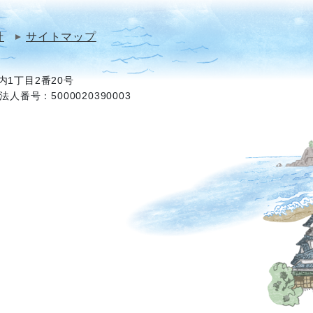
針
サイトマップ
1丁目2番20号
法人番号：5000020390003