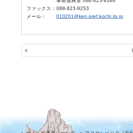
事前復興室 088-823-9386
ファックス：
088-823-9253
メール：
010201@ken.pref.kochi.lg.jp