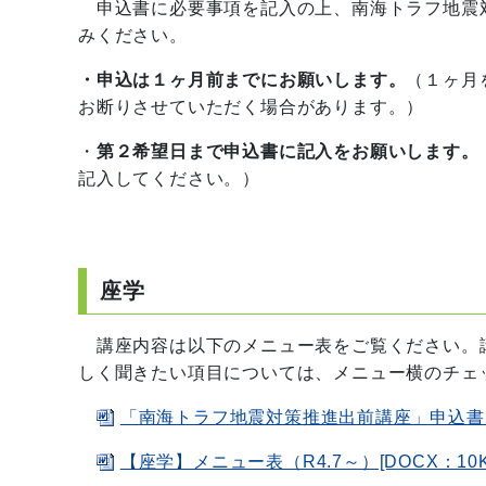
申込書に必要事項を記入の上、南海トラフ地震
みください。
・申込は１ヶ月前までにお願いします。
（１ヶ月
お断りさせていただく場合があります。）
・
第２希望日まで申込書に記入をお願いします。
記入してください。）
座学
講座内容は以下のメニュー表をご覧ください。
しく聞きたい項目については、メニュー横のチェ
「南海トラフ地震対策推進出前講座」申込書（座
【座学】メニュー表（R4.7～）[DOCX：10K