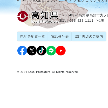
サイトの運営について
アクセシビリティ方
〒780-8570
高知県高知市丸ノ内
電話：088-823-1111（代表）
県庁舎配置一覧
電話番号表
県庁周辺のご案内
© 2024 Kochi Prefecture. All Rights reserved.