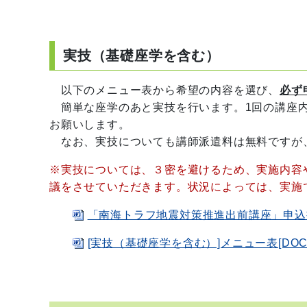
実技（基礎座学を含む）
以下のメニュー表から希望の内容を選び、
必ず
簡単な座学のあと実技を行います。1回の講座内
お願いします。
なお、実技についても講師派遣料は無料ですが
※実技については、３密を避けるため、実施内容
議をさせていただきます。状況によっては、実施
「南海トラフ地震対策推進出前講座」申込書（
[実技（基礎座学を含む）]メニュー表[DOCX