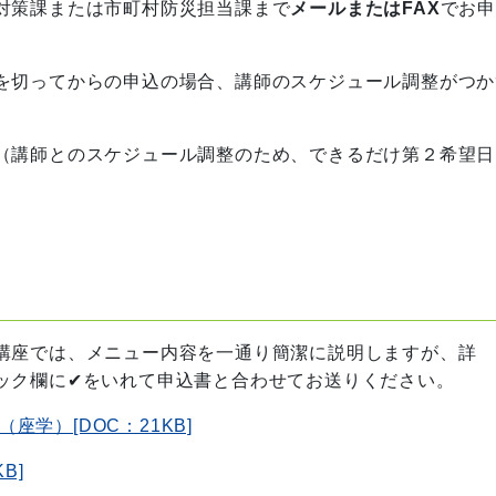
対策課または市町村防災担当課まで
メールまたはFAX
でお
を切ってからの申込の場合、講師のスケジュール調整がつか
（講師とのスケジュール調整のため、できるだけ第２希望日
講座では、メニュー内容を一通り簡潔に説明しますが、詳
ック欄に✔をいれて申込書と合わせてお送りください。
学）[DOC：21KB]
B]