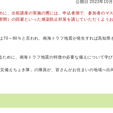
公開日 2022年10月
めに、出前講座の実施の際には、申込者側で、参加者のマ
密閉）の回避といった感染防止対策を講じていただくよう
70～80％と言われ、南海トラフ地震が発生すれば高知県
るために、南海トラフ地震の特徴や必要な備えについて学び
災備えちょき隊」の隊員が、皆さんがお住まいの地域へ出