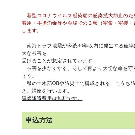
新型コロナウイルス感染症の感染拡大防止のた
着用・手指消毒等や会場での３密（密集・密接・
します。
南海トラフ地震が今後30年以内に発生する確率は
大な被害を
受けることが想定されています。
被害を少なくする、そして何より大切な命を守
ょう。
県の土木部OBや防災士で構成される「こうち防
き、講座を行います。
講師派遣費用は無料です。
申込方法