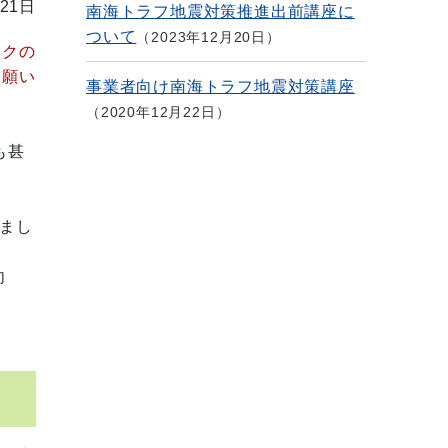
21日
南海トラフ地震対策推進出前講座に
ついて
2023年12月20日
スクの
お願い
事業者向け南海トラフ地震対策講座
2020年12月22日
も甚
まし
向